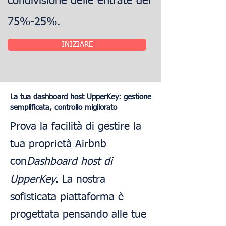
condivisione delle entrate del
75%-25%.
INIZIARE
La tua dashboard host UpperKey: gestione
semplificata, controllo migliorato
Prova la facilità di gestire la
tua proprietà Airbnb
con
Dashboard host di
UpperKey
. La nostra
sofisticata piattaforma è
progettata pensando alle tue