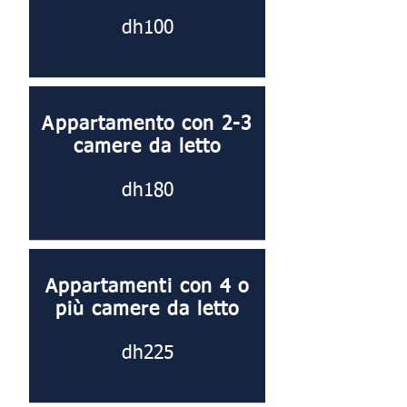
dh100
Appartamento con 2-3
camere da letto
dh180
Appartamenti con 4 o
più camere da letto
dh225