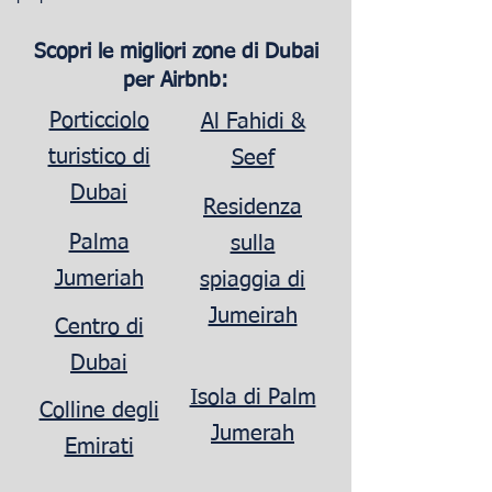
Scopri le migliori zone di Dubai
per Airbnb:
Porticciolo
Al Fahidi &
turistico di
Seef
Dubai
Residenza
Palma
sulla
Jumeriah
spiaggia di
Jumeirah
Centro di
Dubai
Isola di Palm
Colline degli
Jumerah
Emirati