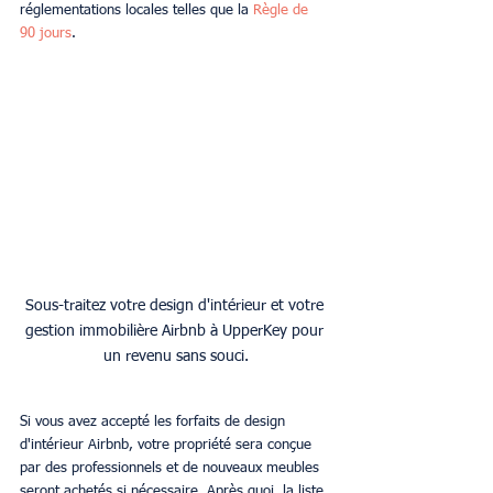
réglementations locales telles que la 
Règle de 
90 jours
. 
Sous-traitez votre design d'intérieur et votre 
gestion immobilière Airbnb à UpperKey pour 
un revenu sans souci.
Si vous avez accepté les forfaits de design 
d'intérieur Airbnb, votre propriété sera conçue 
par des professionnels et de nouveaux meubles 
seront achetés si nécessaire. Après quoi, la liste 