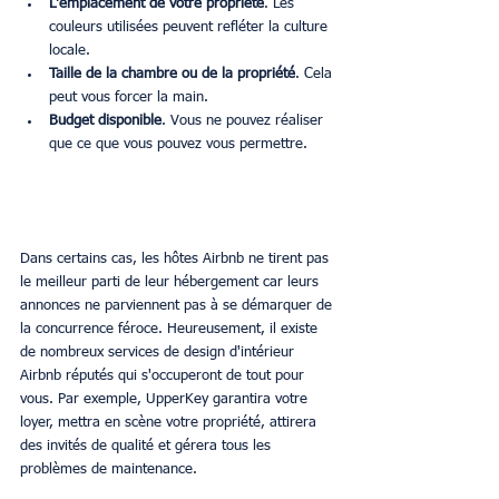
L'emplacement de votre propriété
. Les 
couleurs utilisées peuvent refléter la culture 
locale. 
Taille de la chambre ou de la propriété
. Cela 
peut vous forcer la main. 
Budget disponible
. Vous ne pouvez réaliser 
que ce que vous pouvez vous permettre. 
Dans certains cas, les hôtes Airbnb ne tirent pas 
le meilleur parti de leur hébergement car leurs 
annonces ne parviennent pas à se démarquer de 
la concurrence féroce. Heureusement, il existe 
de nombreux services de design d'intérieur 
Airbnb réputés qui s'occuperont de tout pour 
vous. Par exemple, UpperKey garantira votre 
loyer, mettra en scène votre propriété, attirera 
des invités de qualité et gérera tous les 
problèmes de maintenance. 