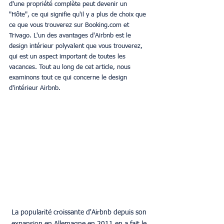
d'une propriété complète peut devenir un 
"Hôte", ce qui signifie qu'il y a plus de choix que 
ce que vous trouverez sur Booking.com et 
Trivago. L'un des avantages d'Airbnb est le 
design intérieur polyvalent que vous trouverez, 
qui est un aspect important de toutes les 
vacances. Tout au long de cet article, nous 
examinons tout ce qui concerne le design 
d'intérieur Airbnb. 
La popularité croissante d'Airbnb depuis son 
expansion en Allemagne en 2011 en a fait le 