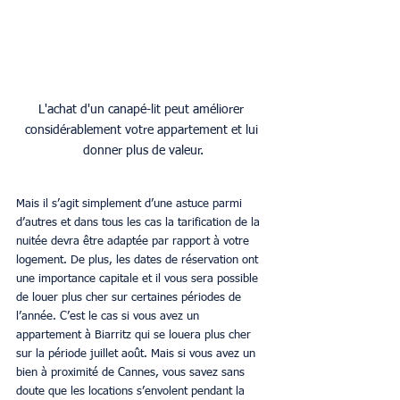
L'achat d'un canapé-lit peut améliorer 
considérablement votre appartement et lui 
donner plus de valeur.
Mais il s’agit simplement d’une astuce parmi 
d’autres et dans tous les cas la tarification de la 
nuitée devra être adaptée par rapport à votre 
logement. De plus, les dates de réservation ont 
une importance capitale et il vous sera possible 
de louer plus cher sur certaines périodes de 
l’année. C’est le cas si vous avez un 
appartement à Biarritz qui se louera plus cher 
sur la période juillet août. Mais si vous avez un 
bien à proximité de Cannes, vous savez sans 
doute que les locations s’envolent pendant la 