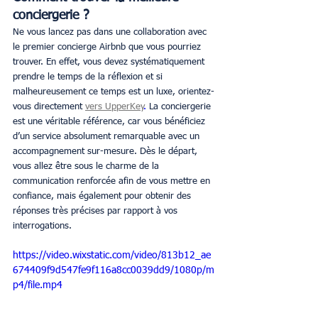
conciergerie ?
Ne vous lancez pas dans une collaboration avec 
le premier concierge Airbnb que vous pourriez 
trouver. En effet, vous devez systématiquement 
prendre le temps de la réflexion et si 
malheureusement ce temps est un luxe, orientez-
vous directement 
vers UpperKey
.
 La conciergerie 
est une véritable référence, car vous bénéficiez 
d’un service absolument remarquable avec un 
accompagnement sur-mesure. Dès le départ, 
vous allez être sous le charme de la 
communication renforcée afin de vous mettre en 
confiance, mais également pour obtenir des 
réponses très précises par rapport à vos 
interrogations.
https://video.wixstatic.com/video/813b12_ae
674409f9d547fe9f116a8cc0039dd9/1080p/m
p4/file.mp4