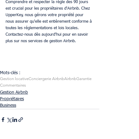
Comprendre et respecter la règle des 90 jours 
est crucial pour les propriétaires d'Airbnb. Chez 
UpperKey, nous gérons votre propriété pour 
nous assurer qu'elle est entièrement conforme à 
toutes les réglementations et lois locales. 
Contactez-nous dès aujourd'hui pour en savoir 
plus sur nos services de gestion Airbnb.
Mots-clés :
Gestion locative
Conciergerie Airbnb
Airbnb
Garantie
Commentaires
Gestion Airbnb
Propriétaires
Business