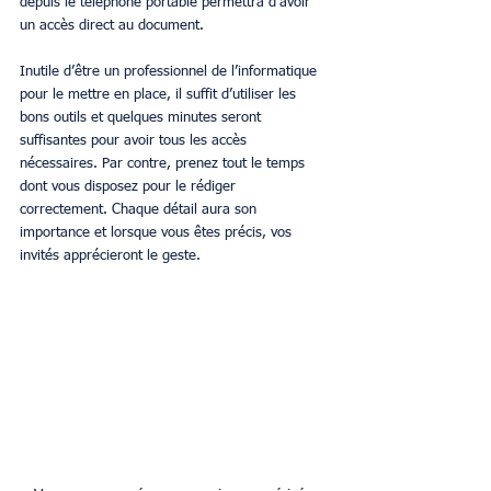
depuis le téléphone portable permettra d’avoir 
un accès direct au document.
Inutile d’être un professionnel de l’informatique 
pour le mettre en place, il suffit d’utiliser les 
bons outils et quelques minutes seront 
suffisantes pour avoir tous les accès 
nécessaires. Par contre, prenez tout le temps 
dont vous disposez pour le rédiger 
correctement. Chaque détail aura son 
importance et lorsque vous êtes précis, vos 
invités apprécieront le geste.