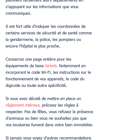
planifient facilement leurs déplacements en 
s’appuyant sur les informations que vous 
communiquez.
Il est fort utile d’indiquer les coordonnées de 
certains services de sécurité et de santé comme 
la gendarmerie, la police, les pompiers ou 
encore l’hôpital le plus proche.
Consacrez une page entière pour les 
équipements de base 
Airbnb.
 Notamment en 
incorporant le code Wi-Fi, les instructions sur le 
fonctionnement de vos appareils, le code du 
digicode ou toute autre spécificité.
Si vous avez décidé de mettre en place un 
règlement intérieur,
 précisez les règles à 
respecter. Pas de fêtes, vous refusez la présence 
d’animaux ou bien vous ne souhaitez pas que 
vos locataires fument dans votre bien immobilier.
Si jamais vous voyez d’autres recommandations 