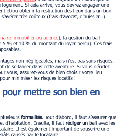
le logement. Si cela arrive, vous devrez engager une 
t et/ou obtenir la restitution des lieux dans un bon 
s’avérer très coûteux (frais d’avocat, d’huissier…).
nnaire immobilier ou agence
), la gestion du bail 
re 5 % et 10 % du montant du loyer perçu). Ces frais 
mposables.
nt de se lancer dans cette aventure. Si vous décidez 
our vous, assurez-vous de bien choisir votre lieu 
pour minimiser les risques locatifs ! 
s pour mettre son bien en 
plusieurs 
formalités
. Tout d’abord, il faut s’assurer que 
 d’habitation. Ensuite, il faut 
rédiger un bail
 avec les 
ocataire. Il est également important de souscrire une 
gâts causés par le locataire.