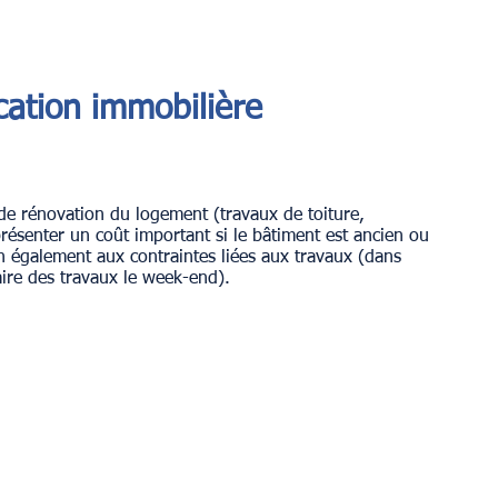
cation immobilière
t de rénovation du logement (travaux de toiture, 
ésenter un coût important si le bâtiment est ancien ou 
n également aux contraintes liées aux travaux (dans 
faire des travaux le week-end).