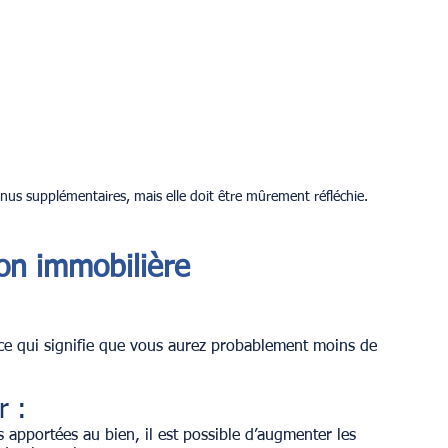
enus supplémentaires, mais elle doit être mûrement réfléchie.
ion immobilière
 ce qui signifie que vous aurez probablement moins de 
r :
 apportées au bien, il est possible d’augmenter les 