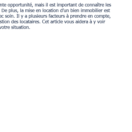
nte opportunité, mais il est important de connaître les 
 De plus, la mise en location d’un bien immobilier est 
ec soin. Il y a plusieurs facteurs à prendre en compte, 
estion des locataires. Cet article vous aidera à y voir 
votre situation.