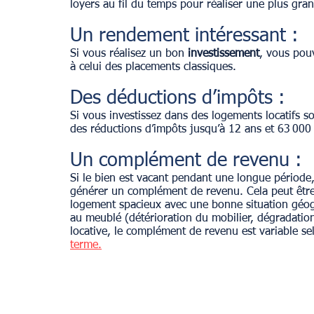
loyers au fil du temps pour réaliser une plus gra
Un rendement intéressant :
Si vous réalisez un bon 
investissement
, vous pou
à celui des placements classiques.
Des déductions d’impôts :
Si vous investissez dans des logements locatifs so
des réductions d’impôts jusqu’à 12 ans et 63 000 
Un complément de revenu :
Si le bien est vacant pendant une longue période
générer un complément de revenu. Cela peut être 
logement spacieux avec une bonne situation géogra
au meublé (détérioration du mobilier, dégradation
locative, le complément de revenu est variable s
terme.