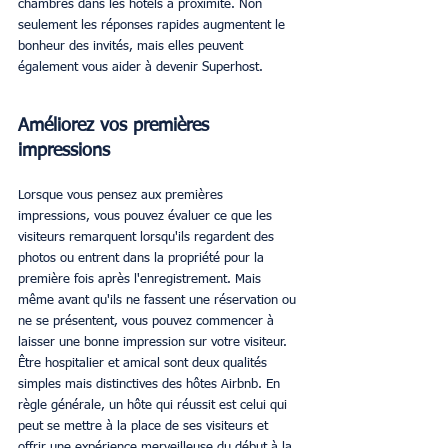
chambres dans les hôtels à proximité. Non 
seulement les réponses rapides augmentent le 
bonheur des invités, mais elles peuvent 
également vous aider à devenir Superhost.
Améliorez vos premières 
impressions
Lorsque vous pensez aux premières 
impressions, vous pouvez évaluer ce que les 
visiteurs remarquent lorsqu'ils regardent des 
photos ou entrent dans la propriété pour la 
première fois après l'enregistrement. Mais 
même avant qu'ils ne fassent une réservation ou 
ne se présentent, vous pouvez commencer à 
laisser une bonne impression sur votre visiteur. 
Être hospitalier et amical sont deux qualités 
simples mais distinctives des hôtes Airbnb. En 
règle générale, un hôte qui réussit est celui qui 
peut se mettre à la place de ses visiteurs et 
offrir une expérience merveilleuse du début à la 