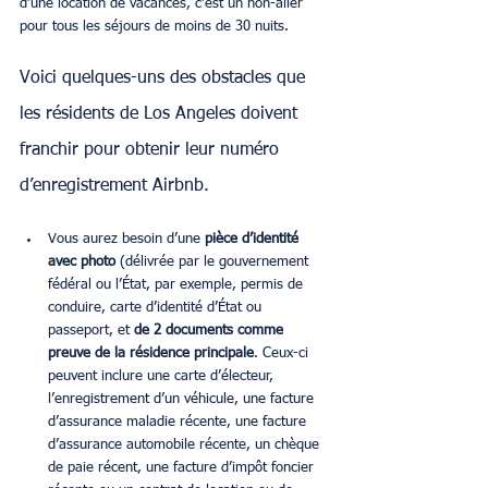
d’une location de vacances, c’est un non-aller 
pour tous les séjours de moins de 30 nuits.
Voici quelques-uns des obstacles que 
les résidents de Los Angeles doivent 
franchir pour obtenir leur numéro 
d’enregistrement Airbnb.
Vous aurez besoin d’une 
pièce d’identité 
avec photo 
(délivrée par le gouvernement 
fédéral ou l’État, par exemple, permis de 
conduire, carte d’identité d’État ou 
passeport, et 
de 2 documents comme 
preuve de la résidence principale
. Ceux-ci 
peuvent inclure une carte d’électeur, 
l’enregistrement d’un véhicule, une facture 
d’assurance maladie récente, une facture 
d’assurance automobile récente, un chèque 
de paie récent, une facture d’impôt foncier 