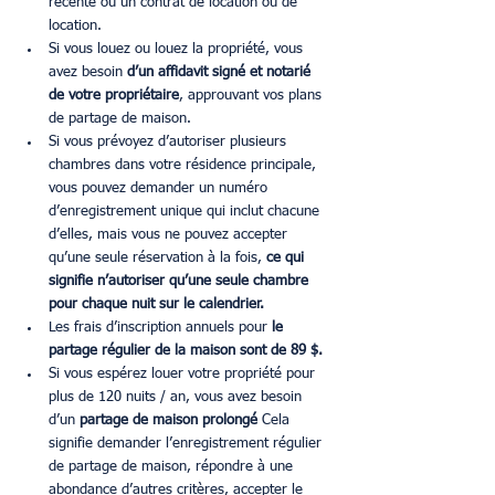
récente ou un contrat de location ou de 
location.
Si vous louez ou louez la propriété, vous 
avez besoin 
d’un affidavit signé et notarié 
de votre propriétaire
, approuvant vos plans 
de partage de maison.
Si vous prévoyez d’autoriser plusieurs 
chambres dans votre résidence principale, 
vous pouvez demander un numéro 
d’enregistrement unique qui inclut chacune 
d’elles, mais vous ne pouvez accepter 
qu’une seule réservation à la fois,
 ce qui 
signifie n’autoriser qu’une seule chambre 
pour chaque nuit sur le calendrier.
Les frais d’inscription annuels pour 
le 
partage régulier de la maison sont de 89 $.
Si vous espérez louer votre propriété pour 
plus de 120 nuits / an, vous avez besoin 
d’un 
partage de maison prolongé 
Cela 
signifie demander l’enregistrement régulier 
de partage de maison, répondre à une 
abondance d’autres critères, accepter le 