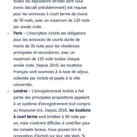
toutes les stipulations strictes dont nous 
avons discuté précédemment) est requise 
pour les annonces à court terme de moins 
de 30 nuits, avec un maximum de 120 nuits 
par année civile.
Paris 
– L’inscription Airbnb est obligatoire 
pour les annonces de courte durée de 
moins de 30 nuits pour les résidences 
principales et secondaires, avec un 
maximum de 120 nuits louées chaque 
année civile. Depuis 2019, les locations 
Français sont soumises à la taxe de séjour, 
collectée par Airbnb et payée à la ville 
concernée.
Londres 
– L’enregistrement Airbnb a fait 
partie des principales propositions appelant 
à un système d’enregistrement tout compris 
au Royaume-Uni. Depuis 2018, 
les locations 
à court terme
 sont limitées à 90 nuits par 
an, mais s’avèrent difficiles à contrôler pour 
les conseils locaux. Vous pouvez lire la 
proposition d’Airbnb sur leur site Web. Si 