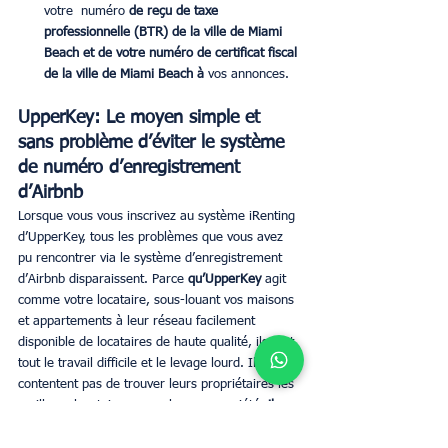
votre  numéro 
de reçu de taxe 
professionnelle (BTR) de la ville de Miami 
Beach et de votre numéro de certificat fiscal 
de la ville de Miami Beach à 
vos annonces.
UpperKey: Le moyen simple et 
sans problème d’éviter le système 
de numéro d’enregistrement 
d’Airbnb
Lorsque vous vous inscrivez au système iRenting 
d’UpperKey, tous les problèmes que vous avez 
pu rencontrer via le système d’enregistrement 
d’Airbnb disparaissent. Parce 
qu’UpperKey 
agit 
comme votre locataire, sous-louant vos maisons 
et appartements à leur réseau facilement 
disponible de locataires de haute qualité, ils font 
tout le travail difficile et le levage lourd. Ils ne se 
contentent pas de trouver leurs propriétaires les 
meilleurs locataires pour chaque propriété,
 ils 
s’occupent de tout, des transferts à l’entretien et 
à l’entretien, en passant par le nettoyage, la 