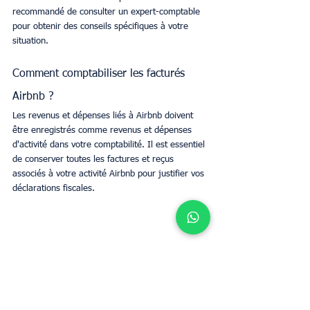
recommandé de consulter un expert-comptable 
pour obtenir des conseils spécifiques à votre 
situation.
Comment comptabiliser les facturés 
Airbnb ?
Les revenus et dépenses liés à Airbnb doivent 
être enregistrés comme revenus et dépenses 
d'activité dans votre comptabilité. Il est essentiel 
de conserver toutes les factures et reçus 
associés à votre activité Airbnb pour justifier vos 
déclarations fiscales.
Mots-clés :
Conciergerie Airbnb
Airbnb
Location saisonnière
Fiscalité
Propriétaires