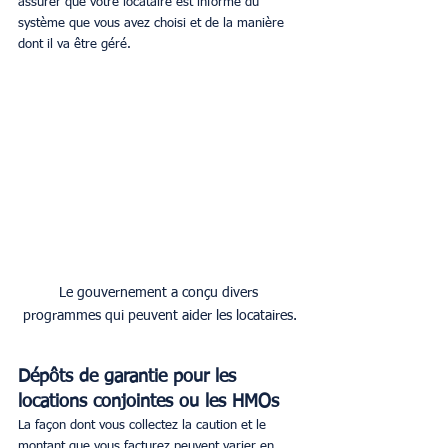
assurer que votre locataire est informé du 
système que vous avez choisi et de la manière 
dont il va être géré. 
Le gouvernement a conçu divers 
programmes qui peuvent aider les locataires.
Dépôts de garantie pour les 
locations conjointes ou les HMOs
La façon dont vous collectez la caution et le 
montant que vous facturez peuvent varier en 