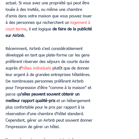
actuel. Si vous avez une propriété qui peut être 
louée à des invités, ou même une chambre 
d'amis dans votre maison que vous pouvez louer 
à des personnes qui recherchent un 
logement à 
court terme
, il est logique 
de faire de la publicité 
sur Airbnb
.
Récemment, Airbnb s'est considérablement 
développé en tant que plate-forme car les gens 
préfèrent réserver des séjours de courte durée 
auprès d'
hôtes individuels
 plutôt que de donner 
leur argent à de grandes entreprises hôtelières. 
De nombreuses personnes préfèrent Airbnb 
pour l'impression d'être "comme à la maison" et 
parce q
u'elles peuvent souvent obtenir un 
meilleur rapport qualité-prix
 et un hébergement 
plus confortable pour le prix par rapport à la 
réservation d'une chambre d'hôtel standard. 
Cependant, gérer un Airbnb peut souvent donner 
l'impression de gérer un hôtel.