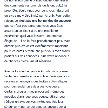
De nombreux clients Airbnb oublient de laisser 
des commentaires une fois qu'ils ont quitté la 
propriété. Seuls vingt pour cent vous laisseront 
un avis sans y être invité par Airbnb. Pour cette 
raison, ce 
n'est pas une bonne idée de supposer
que ce n'est pas parce que vous vous êtes 
assuré qu'un client a eu une excellente 
expérience qu'il vous laissera une critique 
élogieuse - il ne le fera probablement pas. Mais 
obtenir plus d'avis est extrêmement important 
pour les hôtes Airbnb, car plus vous avez d'avis 
positifs sur vos annonces, plus votre annonce a 
de chances d'être vue et réservée.
Avec le logiciel de gestion Airbnb, vous pouvez 
facilement améliorer le nombre d'avis que vous 
recevez en envoyant des invites automatiques 
pour demander un avis à vos voyageurs. 
Certains programmes proposent même des 
modèles d'avis que vous pouvez utiliser pour 
rédiger un avis sur vos invités une fois leur 
séjour terminé, ce qui peut les encourager à 