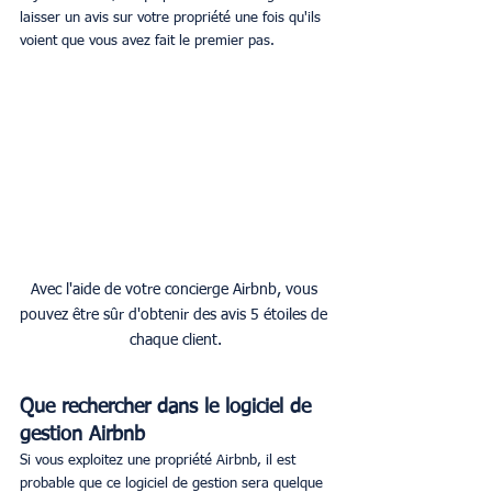
laisser un avis sur votre propriété une fois qu'ils 
voient que vous avez fait le premier pas.
Avec l'aide de votre concierge Airbnb, vous 
pouvez être sûr d'obtenir des avis 5 étoiles de 
chaque client.
Que rechercher dans le logiciel de 
gestion Airbnb
Si vous exploitez une propriété Airbnb, il est 
probable que ce logiciel de gestion sera quelque 