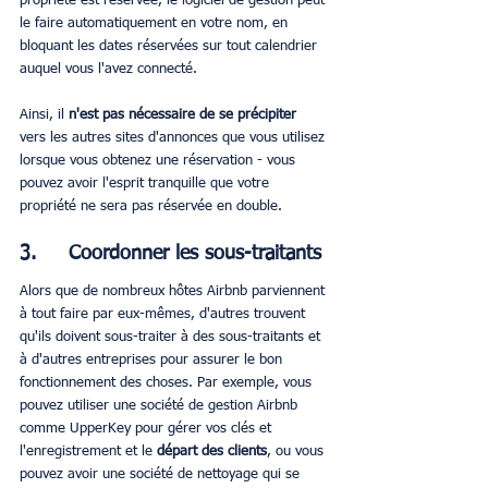
propriété est réservée, le logiciel de gestion peut 
le faire automatiquement en votre nom, en 
bloquant les dates réservées sur tout calendrier 
auquel vous l'avez connecté.
Ainsi, il 
n'est pas nécessaire de se précipiter
vers les autres sites d'annonces que vous utilisez 
lorsque vous obtenez une réservation - vous 
pouvez avoir l'esprit tranquille que votre 
propriété ne sera pas réservée en double.
3.     Coordonner les sous-traitants
Alors que de nombreux hôtes Airbnb parviennent 
à tout faire par eux-mêmes, d'autres trouvent 
qu'ils doivent sous-traiter à des sous-traitants et 
à d'autres entreprises pour assurer le bon 
fonctionnement des choses. Par exemple, vous 
pouvez utiliser une société de gestion Airbnb 
comme UpperKey pour gérer vos clés et 
l'enregistrement et le 
départ des clients
, ou vous 
pouvez avoir une société de nettoyage qui se 