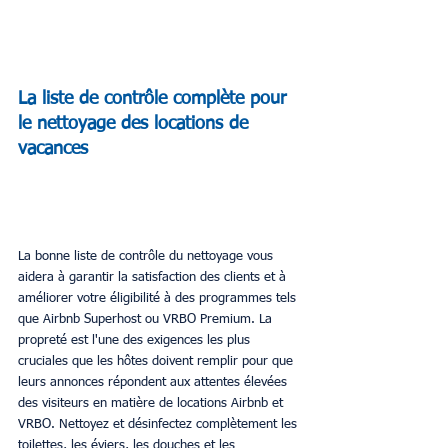
La liste de contrôle complète pour 
le nettoyage des locations de 
vacances 
La bonne liste de contrôle du nettoyage vous 
aidera à garantir la satisfaction des clients et à 
améliorer votre éligibilité à des programmes tels 
que Airbnb Superhost ou VRBO Premium. La 
propreté est l'une des exigences les plus 
cruciales que les hôtes doivent remplir pour que 
leurs annonces répondent aux attentes élevées 
des visiteurs en matière de locations Airbnb et 
VRBO. Nettoyez et désinfectez complètement les 
toilettes, les éviers, les douches et les 