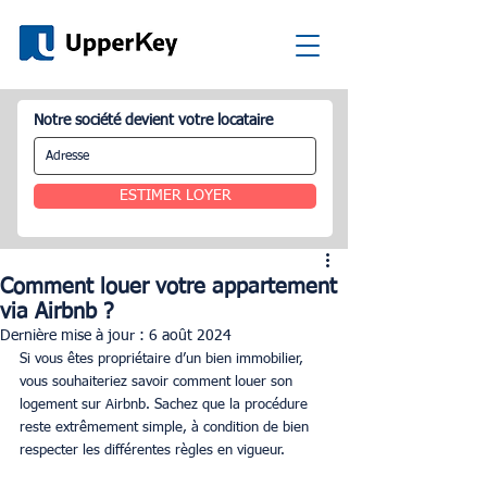
Notre société devient votre locataire
ESTIMER LOYER
Comment louer votre appartement
via Airbnb ?
Dernière mise à jour :
6 août 2024
Si vous êtes propriétaire d’un bien immobilier, 
vous souhaiteriez savoir comment louer son 
logement sur Airbnb. Sachez que la procédure 
reste extrêmement simple, à condition de bien 
respecter les différentes règles en vigueur.