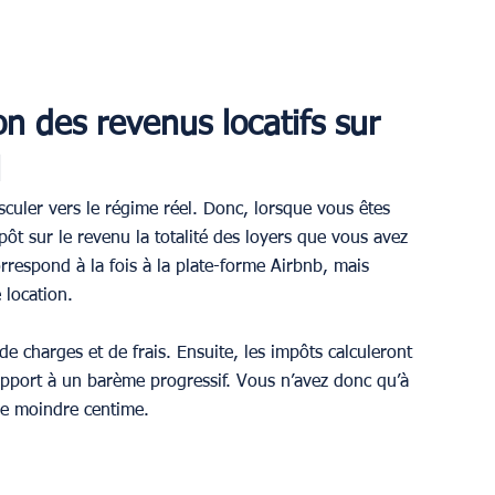
on des revenus locatifs sur 
l
asculer vers le régime réel. Donc, lorsque vous êtes 
ôt sur le revenu la totalité des loyers que vous avez 
rrespond à la fois à la plate-forme Airbnb, mais 
 location.
de charges et de frais. Ensuite, les impôts calculeront 
pport à un barème progressif. Vous n’avez donc qu’à 
 le moindre centime.