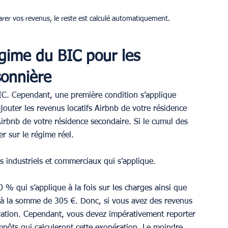
arer vos revenus, le reste est calculé automatiquement.
gime du BIC pour les 
sonnière
BIC. Cependant, une première condition s’applique 
outer les revenus locatifs Airbnb de votre résidence 
Airbnb de votre résidence secondaire. Si le cumul des 
r sur le régime réel.
es industriels et commerciaux qui s’applique.
 qui s’applique à la fois sur les charges ainsi que 
 à la somme de 305 €. Donc, si vous avez des revenus 
ération. Cependant, vous devez impérativement reporter 