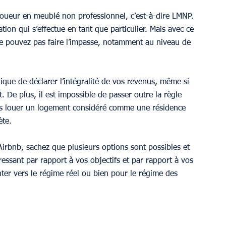
loueur en meublé non professionnel, c’est-à-dire LMNP. 
ion qui s’effectue en tant que particulier. Mais avec ce 
s ne pouvez pas faire l’impasse, notamment au niveau de 
plique de déclarer l’intégralité de vos revenus, même si 
 De plus, il est impossible de passer outre la règle 
as louer un logement considéré comme une résidence 
ète.
irbnb, sachez que plusieurs options sont possibles et 
éressant par rapport à vos objectifs et par rapport à vos 
ter vers le régime réel ou bien pour le régime des 