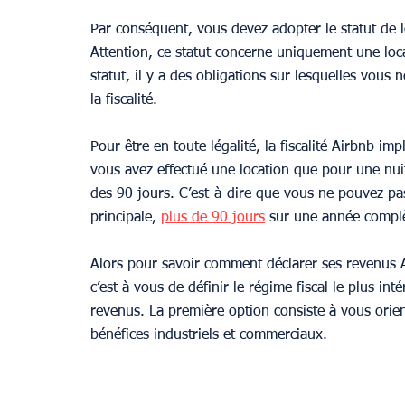
Par conséquent, vous devez adopter le statut de 
Attention, ce statut concerne uniquement une locat
statut, il y a des obligations sur lesquelles vou
la fiscalité.
Pour être en toute légalité, la fiscalité Airbnb im
vous avez effectué une location que pour une nuit.
des 90 jours. C’est-à-dire que vous ne pouvez p
principale, 
plus de 90 jours
 sur une année compl
Alors pour savoir comment déclarer ses revenus A
c’est à vous de définir le régime fiscal le plus int
revenus. La première option consiste à vous orien
bénéfices industriels et commerciaux.