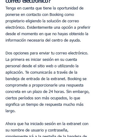
correo electrónico?
Tenga en cuenta que tiene la oportunidad de 
ponerse en contacto con Booking como 
propietario eligiendo la solución de correo 
electrónico. Evidentemente una opción a preferir 
desde el momento en que no hayas obtenido la 
información necesaria del centro de ayuda.
Dos opciones para enviar tu correo electrónico. 
La primera es iniciar sesión en su cuenta 
personal desde el sitio web o utilizando la 
aplicación. Te comunicarás a través de la 
bandeja de entrada de la extranet. Booking se 
compromete a proporcionarle una respuesta 
concreta en un plazo de 24 horas. Sin embargo, 
ciertos períodos son más ocupados, lo que 
significa un tiempo de respuesta mucho más 
largo.
Ahora que ha iniciado sesión en la extranet con 
su nombre de usuario y contraseña, 
simplemente irá a la pestaña de la bandeja de 