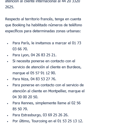
atención al cliente internacional al 44 20 3320 
2625.
Respecto al territorio francés, tenga en cuenta 
que Booking ha habilitado números de teléfono 
específicos para determinadas zonas urbanas:
Para París, le invitamos a marcar el 01 73 
03 66 70.
Para Lyon, 04 26 83 25 21.
Si necesita ponerse en contacto con el 
servicio de atención al cliente en Burdeos, 
marque el 05 57 91 12 90.
Para Niza, 04 83 53 27 76.
Para ponerse en contacto con el servicio de 
atención al cliente en Montpellier, marque el 
04 30 00 20 50.
Para Rennes, simplemente llame al 02 56 
85 50 79.
Para Estrasburgo, 03 69 25 26 26.
Por último, Tourcoing en el 01 53 25 13 12.