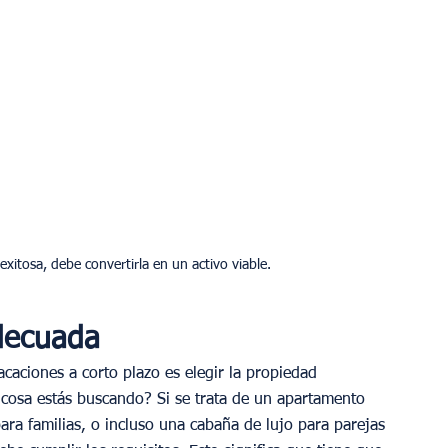
exitosa, debe convertirla en un activo viable.
decuada
vacaciones a corto plazo es elegir la propiedad 
 cosa estás buscando? Si se trata de un apartamento 
para familias, o incluso una cabaña de lujo para parejas 