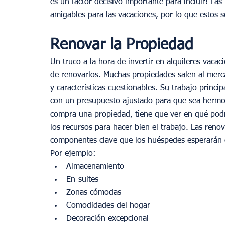
es un factor decisivo importante para incluir! La
amigables para las vacaciones, por lo que estos 
Renovar la Propiedad
Un truco a la hora de invertir en alquileres vacac
de renovarlos. Muchas propiedades salen al merca
y características cuestionables. Su trabajo princi
con un presupuesto ajustado para que sea hermo
compra una propiedad, tiene que ver en qué podría
los recursos para hacer bien el trabajo. Las renov
componentes clave que los huéspedes esperarán e
Por ejemplo:
Almacenamiento
En-suites
Zonas cómodas
Comodidades del hogar
Decoración excepcional