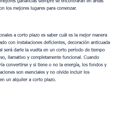
s mejores ganancias siempre se encontrarán en áreas 
son los mejores lugares para comenzar.
ionales a corto plazo es saber cuál es la mejor manera 
do con instalaciones deficientes, decoración anticuada 
pal será darle la vuelta en un corto período de tiempo 
so, llamativo y completamente funcional. Cuando 
 convertirse y si tiene o no la energía, los fondos y 
aciones son esenciales y no olvide incluir los 
n un alquiler a corto plazo.