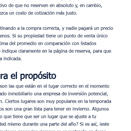
cativo de que no reserven en absoluto y, en cambio, 
ezca un costo de cotización más justo.
stinando a la compra correcta, y nadie pagará un precio 
enos. Si su propiedad tiene un punto de venta único 
ncima del promedio en comparación con listados 
 indique claramente en la página de reserva, para que 
a indicada.
ra el propósito
 son las que están en el lugar correcto en el momento 
ado inmobiliario una empresa de inversión potencial, 
ión. Ciertos lugares son muy populares en la temporada 
os son una gran lista para tener en invierno. Algunos 
o que tiene que ser un lugar que se ajuste a tu 
ted mismo durante una parte del año? Si es así, ¡este 