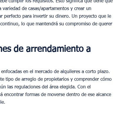
e cumplir los requisitos. Esto significa que tiene que 
a variedad de casas/apartamentos y crear un 
 perfecto para invertir su dinero. Un proyecto que le 
 continuo, lo que mantendrá su compromiso de querer 
nes de arrendamiento a 
 enfocadas en el mercado de alquileres a corto plazo. 
ste tipo de arreglo de propietarios y comprender cómo 
gún las regulaciones del área elegida. Con el 
á encontrar formas de moverse dentro de ese alcance 
le.