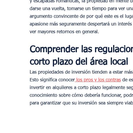
y escapadas románticas, la propiedad en mente deb
darse una vuelta, tomarse un tiempo para ver un
argumento convincente de por qué este es el lugar
apasione más seguramente despertará un interés
ver mayores retornos en general.
Comprender las regulacio
corto plazo del área local
Las propiedades de inversión tienden a estar más
Esto significa conocer
 los pros y los contras
 de e
invertir en alquileres a corto plazo legalmente se
conocimiento sobre cómo debería funcionar, podr
para garantizar que su inversión sea siempre viab