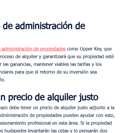
o de administración de 
e administración de propiedades
 como Upper Key, que 
 proceso de alquiler y garantizará que su propiedad esté 
las ganancias, mantener viables las tarifas y los 
ándares para que el retorno de su inversión sea 
ño.
 precio de alquiler justo
lazo debe tener un precio de alquiler justo adjunto a la 
e administración de propiedades pueden ayudar con esto, 
esoramiento profesional en esta área. Si la propiedad 
los huéspedes levantarán las cejas y lo pensarán dos 