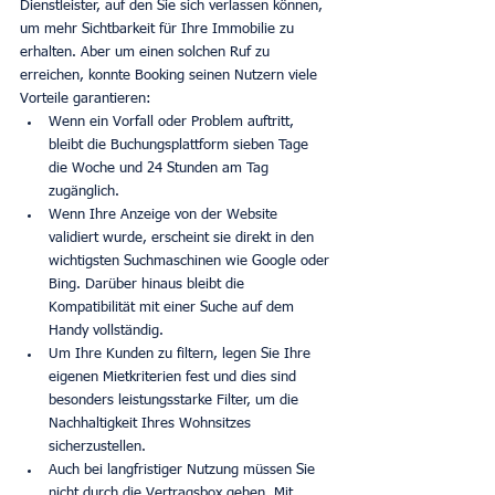
Dienstleister, auf den Sie sich verlassen können, 
um mehr Sichtbarkeit für Ihre Immobilie zu 
erhalten. Aber um einen solchen Ruf zu 
erreichen, konnte Booking seinen Nutzern viele 
Vorteile garantieren:
Wenn ein Vorfall oder Problem auftritt, 
bleibt die Buchungsplattform sieben Tage 
die Woche und 24 Stunden am Tag 
zugänglich.
Wenn Ihre Anzeige von der Website 
validiert wurde, erscheint sie direkt in den 
wichtigsten Suchmaschinen wie Google oder 
Bing. Darüber hinaus bleibt die 
Kompatibilität mit einer Suche auf dem 
Handy vollständig.
Um Ihre Kunden zu filtern, legen Sie Ihre 
eigenen Mietkriterien fest und dies sind 
besonders leistungsstarke Filter, um die 
Nachhaltigkeit Ihres Wohnsitzes 
sicherzustellen.
Auch bei langfristiger Nutzung müssen Sie 
nicht durch die Vertragsbox gehen. Mit 