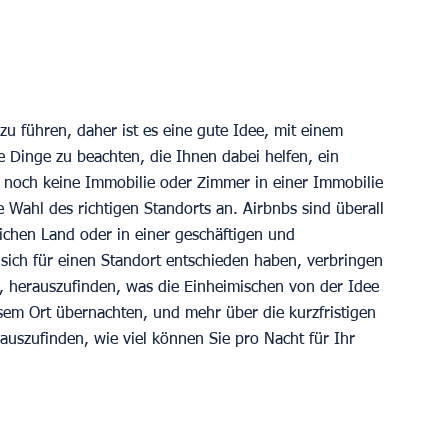
u führen, daher ist es eine gute Idee, mit einem 
 Dinge zu beachten, die Ihnen dabei helfen, ein 
e noch keine Immobilie oder Zimmer in einer Immobilie 
Wahl des richtigen Standorts an. Airbnbs sind überall 
lichen Land oder in einer geschäftigen und 
sich für einen Standort entschieden haben, verbringen 
n, herauszufinden, was die Einheimischen von der Idee 
esem Ort übernachten, und mehr über die kurzfristigen 
uszufinden, wie viel können Sie pro Nacht für Ihr 