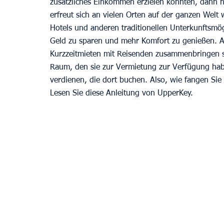
zusätzliches Einkommen erzielen könnten, dann ha
erfreut sich an vielen Orten auf der ganzen Wel
Hotels und anderen traditionellen Unterkunftsmö
Geld zu sparen und mehr Komfort zu genießen. Ai
Kurzzeitmieten mit Reisenden zusammenbringen s
Raum, den sie zur Vermietung zur Verfügung hab
verdienen, die dort buchen. Also, wie fangen Sie 
Lesen Sie diese Anleitung von UpperKey.