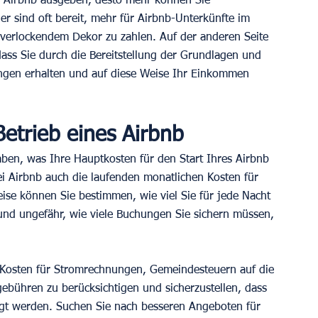
ls Airbnb ausgeben, desto mehr können Sie 
r sind oft bereit, mehr für Airbnb-Unterkünfte im 
verlockendem Dekor zu zahlen. Auf der anderen Seite 
dass Sie durch die Bereitstellung der Grundlagen und 
ngen erhalten und auf diese Weise Ihr Einkommen 
etrieb eines Airbnb
ben, was Ihre Hauptkosten für den Start Ihres Airbnb 
i Airbnb auch die laufenden monatlichen Kosten für 
eise können Sie bestimmen, wie viel Sie für jede Nacht 
und ungefähr, wie viele Buchungen Sie sichern müssen, 
 Kosten für Stromrechnungen, Gemeindesteuern auf die 
ebühren zu berücksichtigen und sicherzustellen, dass 
tigt werden. Suchen Sie nach besseren Angeboten für 