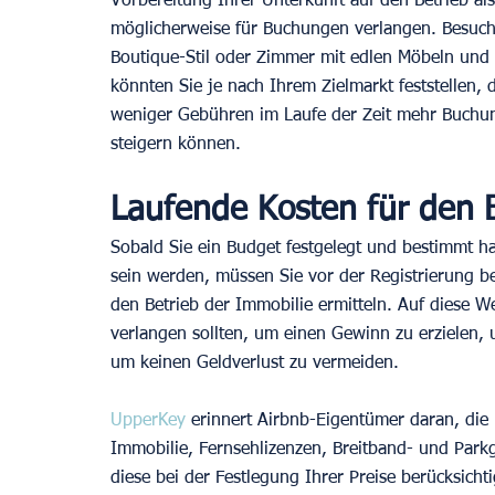
Vorbereitung Ihrer Unterkunft auf den Betrieb a
möglicherweise für Buchungen verlangen. Besuche
Boutique-Stil oder Zimmer mit edlen Möbeln und 
könnten Sie je nach Ihrem Zielmarkt feststellen, 
weniger Gebühren im Laufe der Zeit mehr Buchu
steigern können. 
Laufende Kosten für den B
Sobald Sie ein Budget festgelegt und bestimmt ha
sein werden, müssen Sie vor der Registrierung be
den Betrieb der Immobilie ermitteln. Auf diese W
verlangen sollten, um einen Gewinn zu erzielen, 
um keinen Geldverlust zu vermeiden.
UpperKey 
erinnert Airbnb-Eigentümer daran, die
Immobilie, Fernsehlizenzen, Breitband- und Parkg
diese bei der Festlegung Ihrer Preise berücksich