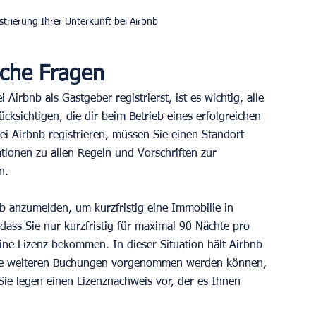
strierung Ihrer Unterkunft bei Airbnb
iche Fragen
Airbnb als Gastgeber registrierst, ist es wichtig, alle 
cksichtigen, die dir beim Betrieb eines erfolgreichen 
i Airbnb registrieren, müssen Sie einen Standort 
tionen zu allen Regeln und Vorschriften zur 
n.
b anzumelden, um kurzfristig eine Immobilie in 
dass Sie nur kurzfristig für maximal 90 Nächte pro 
ne Lizenz bekommen. In dieser Situation hält Airbnb 
keine weiteren Buchungen vorgenommen werden können, 
 Sie legen einen Lizenznachweis vor, der es Ihnen 