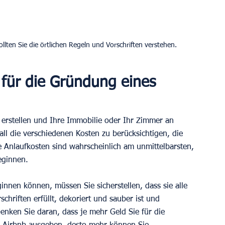
ollten Sie die örtlichen Regeln und Vorschriften verstehen.
 für die Gründung eines 
at erstellen und Ihre Immobilie oder Ihr Zimmer an 
 all die verschiedenen Kosten zu berücksichtigen, die 
 Anlaufkosten sind wahrscheinlich am unmittelbarsten, 
eginnen.
nnen können, müssen Sie sicherstellen, dass sie alle 
chriften erfüllt, dekoriert und sauber ist und 
enken Sie daran, dass je mehr Geld Sie für die 