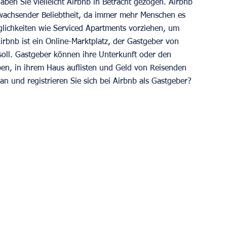
ben Sie vielleicht Airbnb in Betracht gezogen. Airbnb 
t wachsender Beliebtheit, da immer mehr Menschen es 
glichkeiten wie Serviced Apartments vorziehen, um 
rbnb ist ein Online-Marktplatz, der Gastgeber von 
oll. Gastgeber können ihre Unterkunft oder den 
en, in ihrem Haus auflisten und Geld von Reisenden 
an und registrieren Sie sich bei Airbnb als Gastgeber? 