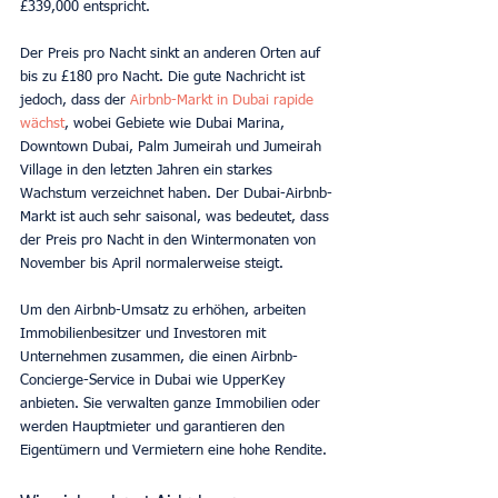
£339,000 entspricht.
Der Preis pro Nacht sinkt an anderen Orten auf 
bis zu £180 pro Nacht. Die gute Nachricht ist 
jedoch, dass der 
Airbnb-Markt in Dubai rapide 
wächst
, wobei Gebiete wie Dubai Marina, 
Downtown Dubai, Palm Jumeirah und Jumeirah 
Village in den letzten Jahren ein starkes 
Wachstum verzeichnet haben. Der Dubai-Airbnb-
Markt ist auch sehr saisonal, was bedeutet, dass 
der Preis pro Nacht in den Wintermonaten von 
November bis April normalerweise steigt.
Um den Airbnb-Umsatz zu erhöhen, arbeiten 
Immobilienbesitzer und Investoren mit 
Unternehmen zusammen, die einen Airbnb-
Concierge-Service in Dubai wie UpperKey 
anbieten. Sie verwalten ganze Immobilien oder 
werden Hauptmieter und garantieren den 
Eigentümern und Vermietern eine hohe Rendite.