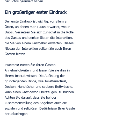
der Fotos geäußert haben.
Ein großartiger erster Eindruck
Der erste Eindruck ist wichtig, vor allem an 
Orten, an denen man Luxus erwartet, wie in 
Dubai. Versetzen Sie sich zunächst in die Rolle 
des Gastes und denken Sie an die Interaktion, 
die Sie von einem Gastgeber erwarten. Dieses 
Niveau der Interaktion sollten Sie auch Ihren 
Gästen bieten.
Zweitens: Bieten Sie Ihren Gästen 
Annehmlichkeiten, und lassen Sie sie dies in 
Ihrem Inserat wissen. Die Auflistung der 
grundlegenden Dinge, wie Toilettenartikel, 
Decken, Handtücher und saubere Bettwäsche, 
kann einen Gast davon überzeugen, zu buchen. 
Achten Sie darauf, dass Sie bei der 
Zusammenstellung des Angebots auch die 
sozialen und religiösen Bedürfnisse Ihrer Gäste 
berücksichtigen.