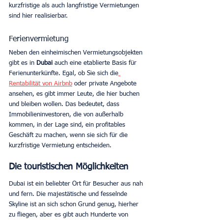
kurzfristige als auch langfristige Vermietungen 
sind hier realisierbar. 
Ferienvermietung
Neben den einheimischen Vermietungsobjekten 
gibt es in 
Dubai 
auch eine etablierte Basis für 
Ferienunterkünfte. Egal, ob Sie sich die
Rentabilität von Airbnb
 oder private Angebote 
ansehen, es gibt immer Leute, die hier buchen 
und bleiben wollen. Das bedeutet, dass 
Immobilieninvestoren, die von außerhalb 
kommen, in der Lage sind, ein profitables 
Geschäft zu machen, wenn sie sich für die 
kurzfristige Vermietung entscheiden.
Die touristischen Möglichkeiten
Dubai ist ein beliebter Ort für Besucher aus nah 
und fern. Die majestätische und fesselnde 
Skyline ist an sich schon Grund genug, hierher 
zu fliegen, aber es gibt auch Hunderte von 