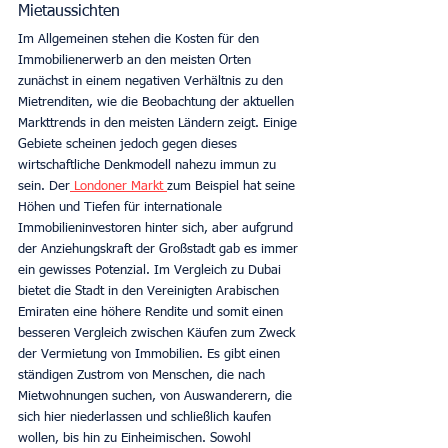
Mietaussichten
Im Allgemeinen stehen die Kosten für den 
Immobilienerwerb an den meisten Orten 
zunächst in einem negativen Verhältnis zu den 
Mietrenditen, wie die Beobachtung der aktuellen 
Markttrends in den meisten Ländern zeigt. Einige 
Gebiete scheinen jedoch gegen dieses 
wirtschaftliche Denkmodell nahezu immun zu 
sein. Der
 Londoner Markt 
zum Beispiel hat seine 
Höhen und Tiefen für internationale 
Immobilieninvestoren hinter sich, aber aufgrund 
der Anziehungskraft der Großstadt gab es immer 
ein gewisses Potenzial. Im Vergleich zu Dubai 
bietet die Stadt in den Vereinigten Arabischen 
Emiraten eine höhere Rendite und somit einen 
besseren Vergleich zwischen Käufen zum Zweck 
der Vermietung von Immobilien. Es gibt einen 
ständigen Zustrom von Menschen, die nach 
Mietwohnungen suchen, von Auswanderern, die 
sich hier niederlassen und schließlich kaufen 
wollen, bis hin zu Einheimischen. Sowohl 