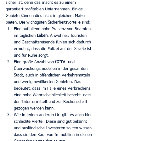
sicher ist, denn das macht es zu einem 
garantiert profitablen Unternehmen. Einige 
Gebiete können dies nicht in gleichem Maße 
bieten. Die wichtigsten Sicherheitsvorteile sind:
Eine auffallend hohe Präsenz von Beamten 
im täglichen 
Leben
. Anwohner, Touristen 
und Geschäftsreisende fühlen sich dadurch 
ermutigt, dass die Polizei auf der Straße ist 
und für Ruhe sorgt. 
Eine große Anzahl von 
CCTV
- und 
Überwachungsmodellen in der gesamten 
Stadt, auch in öffentlichen Verkehrsmitteln 
und wenig bevölkerten Gebieten. Das 
bedeutet, dass im Falle eines Verbrechens 
eine hohe Wahrscheinlichkeit besteht, dass 
der Täter ermittelt und zur Rechenschaft 
gezogen werden kann. 
Wie in jedem anderen Ort gibt es auch hier 
schlechte Viertel. Diese sind gut bekannt 
und ausländische Investoren sollten wissen, 
dass sie den Kauf von Immobilien in diesen 