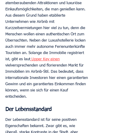
atemberaubenden Attraktionen und luxuriöse 
Einkaufsmöglichkeiten, die man genießen kann. 
Aus diesem Grund haben etablierte 
Unternehmen wie Airbnb mit 
Kurzzeitvermietungen hier viel zu tun, denn die 
Menschen wollen einen authentischen Ort zum 
Übernachten. Neben der Luxushotellerie locken 
auch immer mehr autonome Ferienunterkünfte 
Touristen an. Solange die Immobilie registriert 
ist, gibt es laut
 Upper Key einen
vielversprechenden und florierenden Markt für 
Immobilien im Airbnb-Stil. Das bedeutet, dass 
internationale Investoren hier einen garantierten 
Gewinn und ein garantiertes Einkommen finden 
können, wenn sie sich für einen Kauf 
entscheiden. 
Der Lebensstandard
Der Lebensstandard ist für seine positiven 
Eigenschaften bekannt. Zwar gibt es, wie 
überall, starke Kontraste in der Stadt, aber 