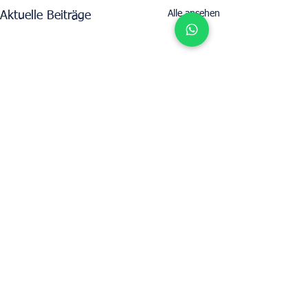
Alle ansehen
Aktuelle Beiträge
Bestimmen Sie den Mietwert Ihrer
Immobilie mit UpperKey als Mieter