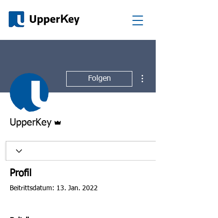
Weitere Optionen
Folgen
Administrator
UpperKey
Profil
Beitrittsdatum: 13. Jan. 2022