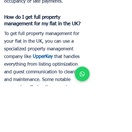
occupancy or late payments.
How do I get full property
management for my flat in the UK?
To get full property management for
your flat in the UK, you can use a
specialized property management
company like
UpperKey
that handles
everything from listing optimization
and guest communication to cleaning
and maintenance. Some notable
companies offering these services
include
KeySteward
and Mini Stay UK.
Can I get fixed monthly rent for my
London apartment without vacancy
risk?