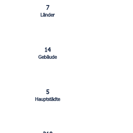
7
Länder
14
Gebäude
5
Hauptstädte