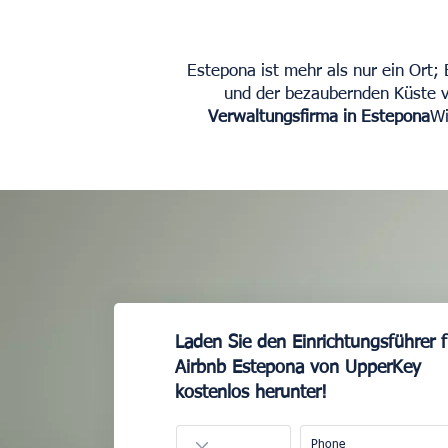
Estepona ist mehr als nur ein Ort;
und der bezaubernden Küste ve
Verwaltungsfirma in Estepona
Wi
Laden Sie den Einrichtungsführer f
Airbnb Estepona von UpperKey
kostenlos herunter!