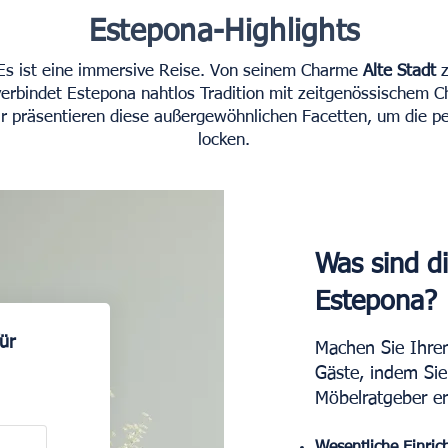
Estepona-Highlights
 Es ist eine immersive Reise. Von seinem Charme
Alte Stadt
z
rbindet Estepona nahtlos Tradition mit zeitgenössischem C
r präsentieren diese außergewöhnlichen Facetten, um die pe
locken.
Was sind di
Estepona?
ür
Machen Sie Ihren
Gäste, indem Sie
Möbelratgeber er