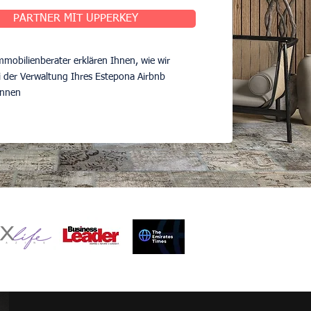
PARTNER MIT UPPERKEY
mobilienberater erklären Ihnen, wie wir
i der Verwaltung Ihres Estepona Airbnb
önnen