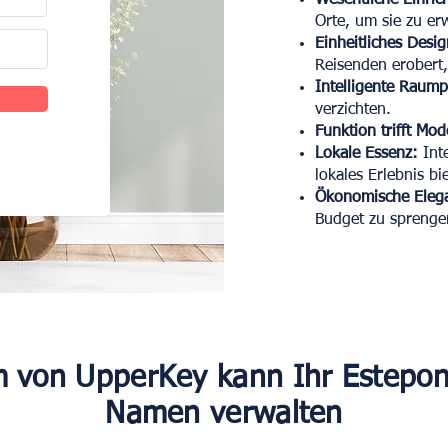
Wesentliche Einric
Orte, um sie zu er
Einheitliches Desig
Reisenden erobert,
Intelligente Raum
verzichten.
Funktion trifft Mod
Lokale Essenz:
Inte
lokales Erlebnis bi
Ökonomische Eleg
Budget zu sprenge
 von UpperKey kann Ihr Estepon
Namen verwalten