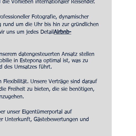
 die Vorlieben internationaler Reisender.
ofessioneller Fotografie, dynamischer
 rund um die Uhr bis hin zur gründlichen
r uns um jedes Detail
Airbnb-
unserem datengesteuerten Ansatz stellen
obilie in Estepona optimal ist, was zu
d des Umsatzes führt.
 Flexibilität. Unsere Verträge sind darauf
e Freiheit zu bieten, die sie benötigen,
inzugehen.
ber unser Eigentümerportal auf
rer Unterkunft, Gästebewertungen und