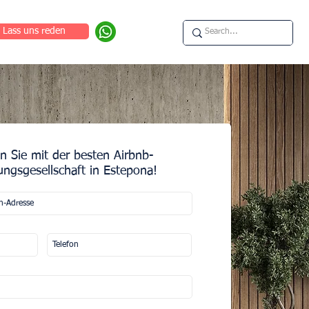
Lass uns reden
n Sie mit der besten Airbnb-
ungsgesellschaft in Estepona!