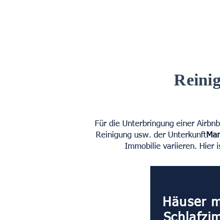
Reini
Für die Unterbringung einer Airbn
Reinigung usw. der Unterkunft
Man
Immobilie variieren. Hier 
Häuser m
Schlafzi