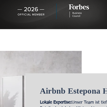
Airbnb Estepona H
Lokale Expertise:
Unser Team ist tie