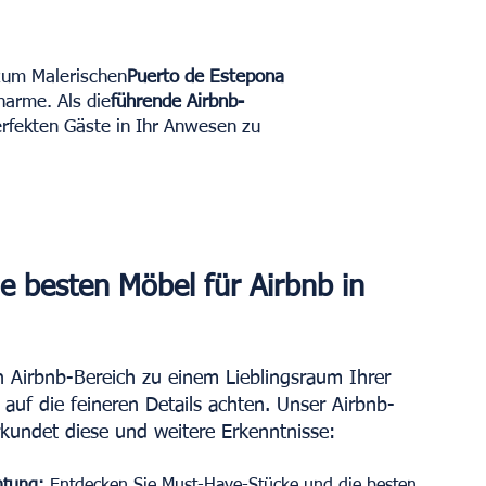
um Malerischen
Puerto de Estepona
harme. Als die
führende Airbnb-
rfekten Gäste in Ihr Anwesen zu
e besten Möbel für Airbnb in
 Airbnb-Bereich zu einem Lieblingsraum Ihrer
 auf die feineren Details achten. Unser Airbnb-
kundet diese und weitere Erkenntnisse: