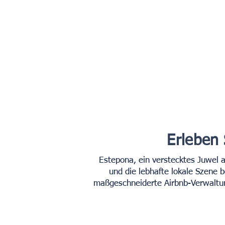
Erleben
Estepona, ein verstecktes Juwel 
und die lebhafte lokale Szene
maßgeschneiderte Airbnb-Verwaltun