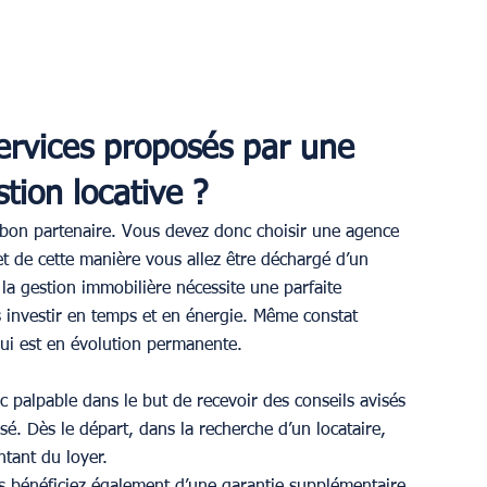
services proposés par une 
tion locative ?
le bon partenaire. Vous devez donc choisir une agence 
t de cette manière vous allez être déchargé d’un 
la gestion immobilière nécessite une parfaite 
investir en temps et en énergie. Même constat 
qui est en évolution permanente.
c palpable dans le but de recevoir des conseils avisés 
. Dès le départ, dans la recherche d’un locataire, 
tant du loyer.
 bénéficiez également d’une garantie supplémentaire, 