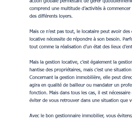
action globale permettant de gérer quotidienneme
comprend une multitude d’activités à commencer pa
des différents loyers.
Mais ce n’est pas tout, le locataire peut avoir de
locative nécessite de répondre à son besoin. Parf
tout comme la réalisation d’un état des lieux d’ent
Mais la gestion locative, c’est également la gest
hantise des propriétaires, mais c’est une situat
Concernant la gestion immobilière, elle peut dire
agira en qualité de bailleur ou mandater un profe
fonction. Mais dans tous les cas, il est nécessair
éviter de vous retrouver dans une situation que v
Avec le bon gestionnaire immobilier, vous évitere