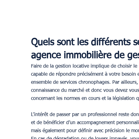
Quels sont les différents 
agence immobilière de ges
Faire de la gestion locative implique de choisir 
capable de répondre précisément à votre besoin e
ensemble de services chronophages. Par ailleurs, 
connaissance du marché et donc vous devez vous 
concernant les normes en cours et la législation 
L’intérêt de passer par un professionnel reste don
et de bénéficier d’un accompagnement personnalisé
mais également pour définir avec précision le mon
En cas de dégradation ou de loyers impayés, vous