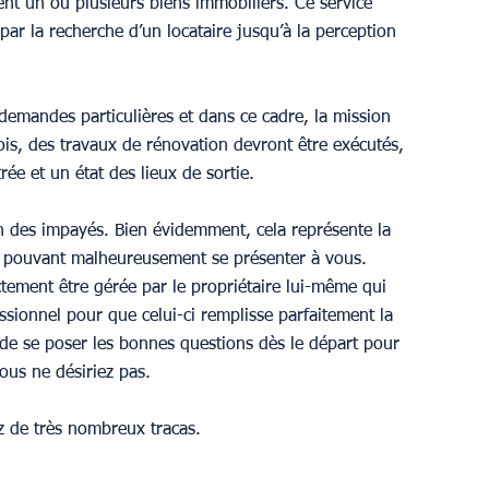
nt un ou plusieurs biens immobiliers. Ce service 
r la recherche d’un locataire jusqu’à la perception 
s demandes particulières et dans ce cadre, la mission 
ois, des travaux de rénovation devront être exécutés, 
rée et un état des lieux de sortie.
ion des impayés. Bien évidemment, cela représente la 
ion pouvant malheureusement se présenter à vous. 
ctement être gérée par le propriétaire lui-même qui 
ssionnel pour que celui-ci remplisse parfaitement la 
e de se poser les bonnes questions dès le départ pour 
ous ne désiriez pas.
z de très nombreux tracas.