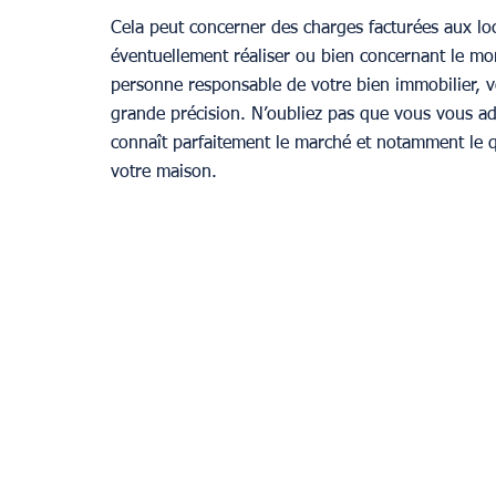
Cela peut concerner des charges facturées aux lo
éventuellement réaliser ou bien concernant le mon
personne responsable de votre bien immobilier, v
grande précision. N’oubliez pas que vous vous adr
connaît parfaitement le marché et notamment le q
votre maison.