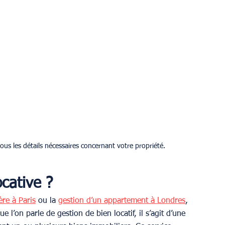
ous les détails nécessaires concernant votre propriété.
ocative ?
ère à Paris
 ou la 
gestion d’un appartement à Londres
, 
l’on parle de gestion de bien locatif, il s’agit d’une 