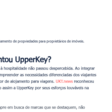
amento de propriedades para proprietários de imóveis.
ntou UpperKey?
 hospitalidade não passou despercebida. Ao integrar 
mpreender as necessidades diferenciadas dos viajantes 
or de alojamento para viagens. 
UKT.news 
reconheceu 
o assim a UpperKey por seus esforços louváveis na 
empre em busca de marcas que se destaquem, não 