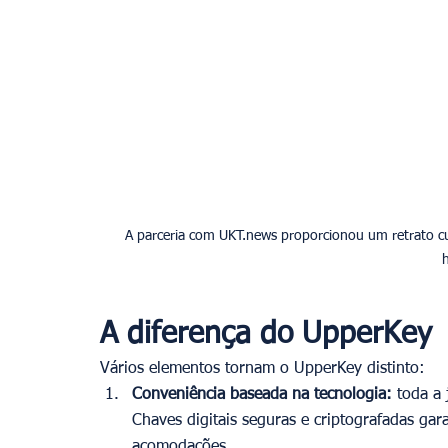
A parceria com UKT.news proporcionou um retrato cu
h
A diferença do UpperKey
Vários elementos tornam o UpperKey distinto:
Conveniência baseada na tecnologia:
 toda a
Chaves digitais seguras e criptografadas gar
acomodações.