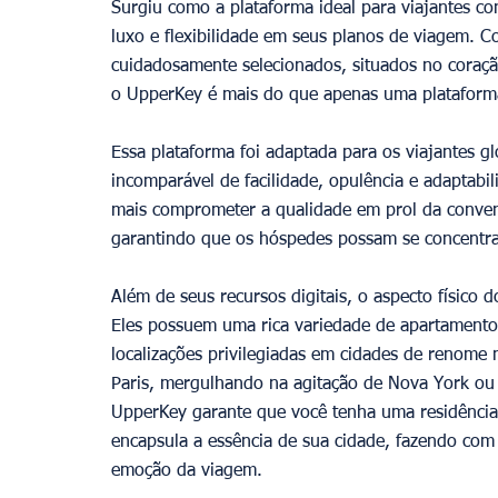
Surgiu como a plataforma ideal para viajantes 
luxo e flexibilidade em seus planos de viagem. 
cuidadosamente selecionados, situados no coraçã
o UpperKey é mais do que apenas uma plataforma
Essa plataforma foi adaptada para os viajantes 
incomparável de facilidade, opulência e adaptabi
mais comprometer a qualidade em prol da conven
garantindo que os hóspedes possam se concentrar
Além de seus recursos digitais, o aspecto físico
Eles possuem uma rica variedade de apartamento
localizações privilegiadas em cidades de renome 
Paris, mergulhando na agitação de Nova York ou 
UpperKey garante que você tenha uma residência
encapsula a essência de sua cidade, fazendo com
emoção da viagem.