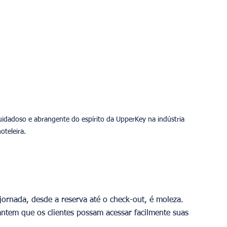
idadoso e abrangente do espírito da UpperKey na indústria 
oteleira.
 jornada, desde a reserva até o check-out, é moleza. 
antem que os clientes possam acessar facilmente suas 