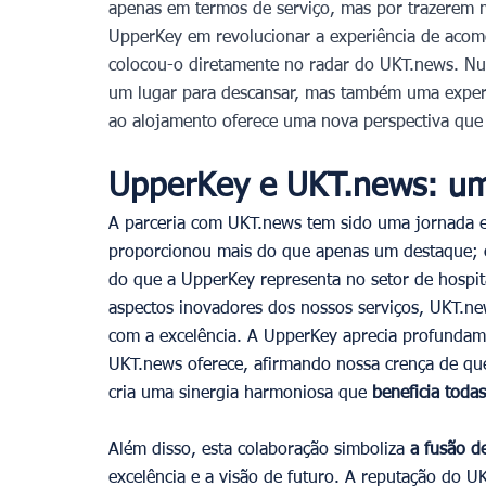
apenas em termos de serviço, mas por trazerem
UpperKey em revolucionar a experiência de acom
colocou-o diretamente no radar do UKT.news. N
um lugar para descansar, mas também uma experi
ao alojamento oferece uma nova perspectiva que
UpperKey e UKT.news: uma
A parceria com UKT.news tem sido uma jornada e
proporcionou mais do que apenas um destaque; o
do que a UpperKey representa no setor de hospita
aspectos inovadores dos nossos serviços, UKT.n
com a excelência. A UpperKey aprecia profundam
UKT.news oferece, afirmando nossa crença de que
cria uma sinergia harmoniosa que
 beneficia toda
Além disso, esta colaboração simboliza 
a fusão d
excelência e a visão de futuro. A reputação do U