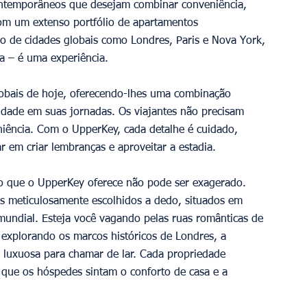
contemporâneos que desejam combinar conveniência, 
Com um extenso portfólio de apartamentos 
o de cidades globais como Londres, Paris e Nova York, 
 – é uma experiência.
globais de hoje, oferecendo-lhes uma combinação 
lidade em suas jornadas. Os viajantes não precisam 
iência. Com o UpperKey, cada detalhe é cuidado, 
 em criar lembranças e aproveitar a estadia.
 do que o UpperKey oferece não pode ser exagerado. 
s meticulosamente escolhidos a dedo, situados em 
mundial. Esteja você vagando pelas ruas românticas de 
explorando os marcos históricos de Londres, a 
 luxuosa para chamar de lar. Cada propriedade 
 que os hóspedes sintam o conforto de casa e a 