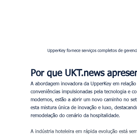
UpperKey fornece serviços completos de gerenci
Por que UKT.news aprese
A abordagem inovadora da UpperKey em relação à
conveniências impulsionadas pela tecnologia e co
modernos, estão a abrir um novo caminho no set
esta mistura única de inovação e luxo, destacand
remodelação do cenário da hospitalidade.
A indústria hoteleira em rápida evolução está s