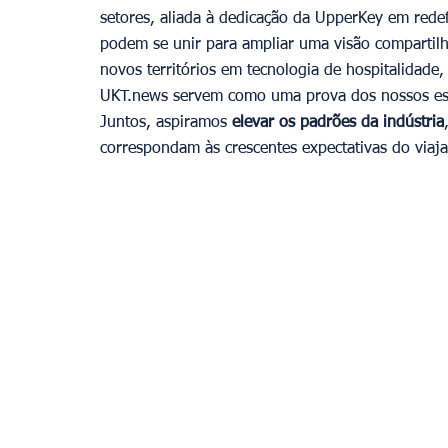
setores, aliada à dedicação da UpperKey em redef
podem se unir para ampliar uma visão compartilh
novos territórios em tecnologia de hospitalidade
UKT.news servem como uma prova dos nossos esfo
Juntos, aspiramos 
elevar os padrões da indústria
correspondam às crescentes expectativas do viaj