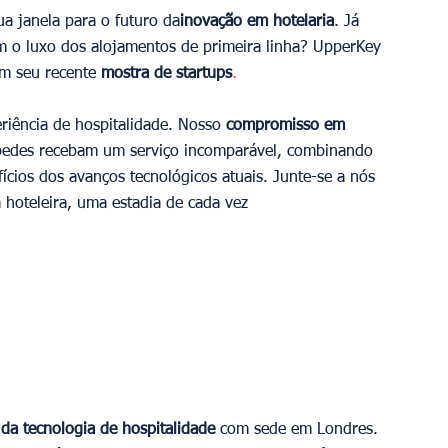
a janela para o futuro da
inovação em hotelaria
. Já 
m o luxo dos alojamentos de primeira linha? UpperKey 
m seu recente 
mostra de startups
.
riência de hospitalidade. Nosso 
compromisso em 
pedes recebam um serviço incomparável, combinando 
ícios dos avanços tecnológicos atuais. Junte-se a nós 
 hoteleira, uma estadia de cada vez
 da tecnologia de hospitalidade
 com sede em Londres. 