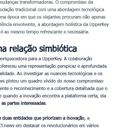
 mudanças transformadoras. O compromisso da 
odação tradicional com uma abordagem tecnológica 
uma época em que os viajantes procuram não apenas 
ência envolvente, a abordagem holística da UpperKey 
 é ao mesmo tempo refrescante e necessária.
 relação simbiótica
nriquecedora para a UpperKey. A colaboração 
fereceu uma representação perspicaz e aprofundada 
lidade. Ao investigar as nuances tecnológicas e os 
ews pintou um quadro vívido do nosso compromisso 
ente o reconhecimento e a cobertura detalhada que o 
 quando a inovação encontra a plataforma certa, ela 
s as partes interessadas
.
e duas entidades que priorizam a inovação
, a 
KT.news em destacar os revolucionários em vários 