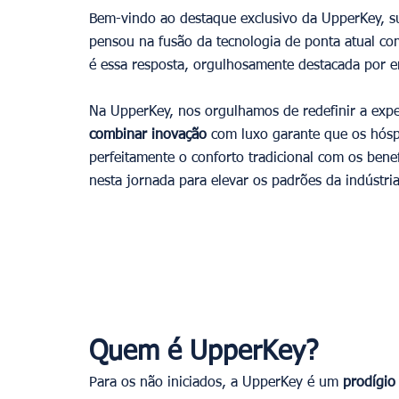
Bem-vindo ao destaque exclusivo da UpperKey, su
pensou na fusão da tecnologia de ponta atual co
é essa resposta, orgulhosamente destacada por e
Na UpperKey, nos orgulhamos de redefinir a expe
combinar inovação
 com luxo garante que os hós
perfeitamente o conforto tradicional com os benef
nesta jornada para elevar os padrões da indústria
Quem é UpperKey?
Para os não iniciados, a UpperKey é um 
prodígio