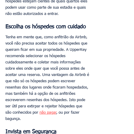
hóspedes estejam cientes de quais quartos eles 
podem usar como parte de sua estadia e quais 
não estão autorizados a entrar. 
Escolha os hóspedes com cuidado
Tenha em mente que, como anfitrião da Airbnb, 
você não precisa aceitar todos os hóspedes que 
queiram ficar em sua propriedade. A UpperKey 
recomenda selecionar os hóspedes 
cuidadosamente e coletar mais informações 
sobre eles onde quer que você possa antes de 
aceitar uma reserva. Uma vantagem da Airbnb é 
que não só os hóspedes podem escrever 
resenhas dos lugares onde ficaram hospedados, 
mas também há a opção de os anfitriões 
escreverem resenhas dos hóspedes. Isto pode 
ser útil para extirpar e rejeitar hóspedes que 
são conhecidos por 
não pagar
, ou por fazer 
bagunça. 
Invista em Segurança