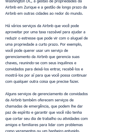
Washington DC, a gestão de propriedades da 
Airbnb em Zurique e a gestão de longo prazo da 
Airbnb em outras cidades ao redor do mundo.
Há vários serviços da Airbnb que você pode 
aproveitar por uma taxa razoável para ajudar a 
reduzir o estresse que pode vir com o aluguel de 
uma propriedade a curto prazo. Por exemplo, 
você pode querer usar um serviço de 
gerenciamento da Airbnb que gerencia suas 
chaves, reunindo-se com seus inquilinos e 
convidados para deixá-los entrar, recebê-los e 
mostrá-los por aí para que você possa continuar 
com qualquer outra coisa que precise fazer. 
Alguns serviços de gerenciamento de convidados 
da Airbnb também oferecem serviços de 
chamadas de emergência, que podem lhe dar 
paz de espírito e garantir que você não tenha 
que cortar seu dia de trabalho ou atividades com 
amigos e familiares para lidar com problemas 
como vazamentos ou um banheiro entupido. 