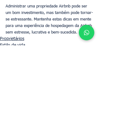
Administrar uma propriedade Airbnb pode ser 
um bom investimento, mas também pode tornar-
se estressante. Mantenha estas dicas em mente 
para uma experiência de hospedagem da Airbnb 
sem estresse, lucrativa e bem-sucedida. 
Proprietários
Estilo de vida
Ver tudo
Posts recentes