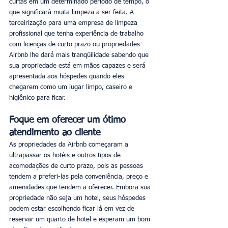
curtas em um determinado período de tempo, o 
que significará muita limpeza a ser feita. A 
terceirização para uma empresa de limpeza 
profissional que tenha experiência de trabalho 
com licenças de curto prazo ou propriedades 
Airbnb lhe dará mais tranqüilidade sabendo que 
sua propriedade está em mãos capazes e será 
apresentada aos hóspedes quando eles 
chegarem como um lugar limpo, caseiro e 
higiênico para ficar. 
Foque em oferecer um ótimo 
atendimento ao cliente
As propriedades da Airbnb começaram a 
ultrapassar os hotéis e outros tipos de 
acomodações de curto prazo, pois as pessoas 
tendem a preferi-las pela conveniência, preço e 
amenidades que tendem a oferecer. Embora sua 
propriedade não seja um hotel, seus hóspedes 
podem estar escolhendo ficar lá em vez de 
reservar um quarto de hotel e esperam um bom 