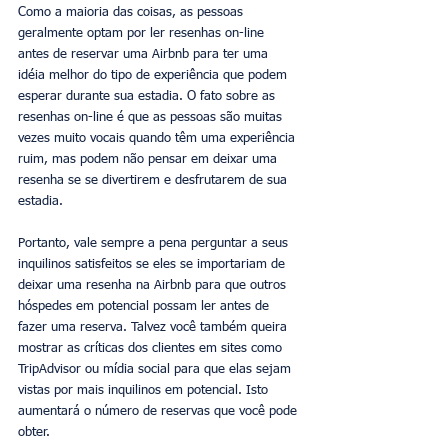
Como a maioria das coisas, as pessoas 
geralmente optam por ler resenhas on-line 
antes de reservar uma Airbnb para ter uma 
idéia melhor do tipo de experiência que podem 
esperar durante sua estadia. O fato sobre as 
resenhas on-line é que as pessoas são muitas 
vezes muito vocais quando têm uma experiência 
ruim, mas podem não pensar em deixar uma 
resenha se se divertirem e desfrutarem de sua 
estadia. 
Portanto, vale sempre a pena perguntar a seus 
inquilinos satisfeitos se eles se importariam de 
deixar uma resenha na Airbnb para que outros 
hóspedes em potencial possam ler antes de 
fazer uma reserva. Talvez você também queira 
mostrar as críticas dos clientes em sites como 
TripAdvisor ou mídia social para que elas sejam 
vistas por mais inquilinos em potencial. Isto 
aumentará o número de reservas que você pode 
obter. 