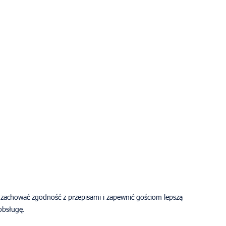
zachować zgodność z przepisami i zapewnić gościom lepszą 
obsługę.