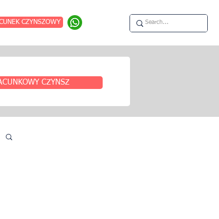
CUNEK CZYNSZOWY
ACUNKOWY CZYNSZ