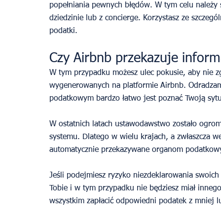
popełniania pewnych błędów. W tym celu należy 
dziedzinie lub z concierge. Korzystasz ze szczeg
podatki.
Czy Airbnb przekazuje info
W tym przypadku możesz ulec pokusie, aby nie zg
wygenerowanych na platformie Airbnb. Odradza
podatkowym bardzo łatwo jest poznać Twoją sytu
W ostatnich latach ustawodawstwo zostało ogromn
systemu. Dlatego w wielu krajach, a zwłaszcza we
automatycznie przekazywane organom podatkow
Jeśli podejmiesz ryzyko niezdeklarowania swoich
Tobie i w tym przypadku nie będziesz miał innego 
wszystkim zapłacić odpowiedni podatek z mniej l