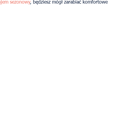
jem sezonowy
, będziesz mógł zarabiać komfortowe 