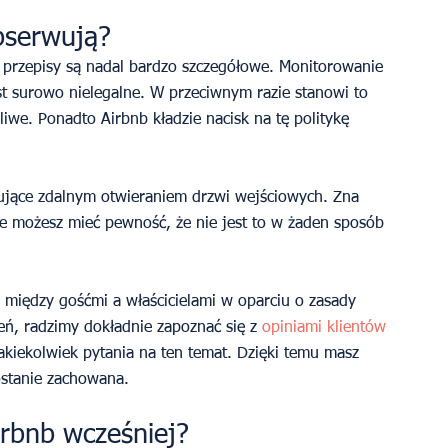
bserwują?
o przepisy są nadal bardzo szczegółowe. Monitorowanie 
t surowo nielegalne. W przeciwnym razie stanowi to 
liwe. Ponadto Airbnb kładzie nacisk na tę politykę 
ujące zdalnym otwieraniem drzwi wejściowych. Zna 
le możesz mieć pewność, że nie jest to w żaden sposób 
 między gośćmi a właścicielami w oparciu o zasady 
, radzimy dokładnie zapoznać się z 
opiniami klientów
akiekolwiek pytania na ten temat. Dzięki temu masz 
ostanie zachowana.
Airbnb wcześniej?