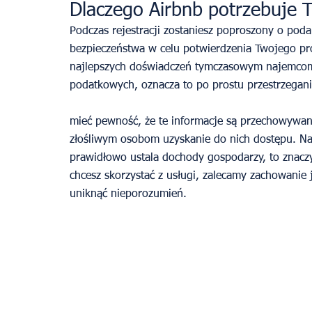
Dlaczego Airbnb potrzebuje 
Podczas rejestracji zostaniesz poproszony o podan
bezpieczeństwa w celu potwierdzenia Twojego pro
najlepszych doświadczeń tymczasowym najemcom. 
podatkowych, oznacza to po prostu przestrzegani
mieć pewność, że te informacje są przechowywan
złośliwym osobom uzyskanie do nich dostępu. Na
prawidłowo ustala dochody gospodarzy, to znaczy
chcesz skorzystać z usługi, zalecamy zachowanie 
uniknąć nieporozumień.