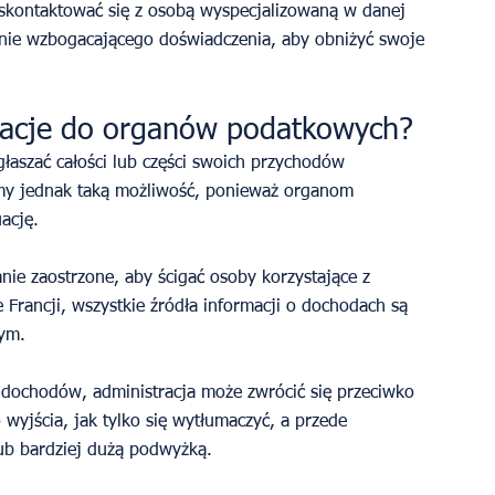
skontaktować się z osobą wyspecjalizowaną w danej 
ólnie wzbogacającego doświadczenia, aby obniżyć swoje 
rmacje do organów podatkowych?
łaszać całości lub części swoich przychodów 
my jednak taką możliwość, ponieważ organom 
ację.
ie zaostrzone, aby ścigać osoby korzystające z 
 Francji, wszystkie źródła informacji o dochodach są 
ym.
 dochodów, administracja może zwrócić się przeciwko 
wyjścia, jak tylko się wytłumaczyć, a przede 
ub bardziej dużą podwyżką.