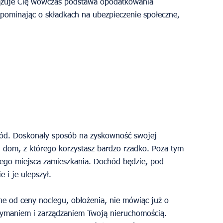
zuje Cię wówczas podstawa opodatkowania 
apominając o składkach na ubezpieczenie społeczne, 
d. Doskonały sposób na zyskowność swojej 
 dom, z którego korzystasz bardzo rzadko. Poza tym 
ego miejsca zamieszkania. Dochód będzie, pod 
 i je ulepszył.
zymaniem i zarządzaniem Twoją nieruchomością. 