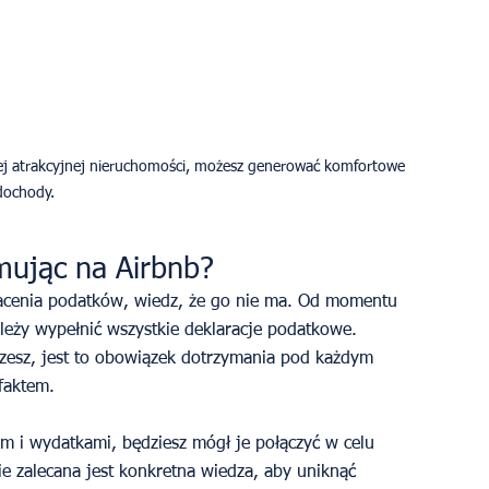
ej atrakcyjnej nieruchomości, możesz generować komfortowe 
dochody.
mując na Airbnb?
płacenia podatków, wiedz, że go nie ma. Od momentu 
leży wypełnić wszystkie deklaracje podatkowe. 
rzesz, jest to obowiązek dotrzymania pod każdym 
faktem.
m i wydatkami, będziesz mógł je połączyć w celu 
 zalecana jest konkretna wiedza, aby uniknąć 