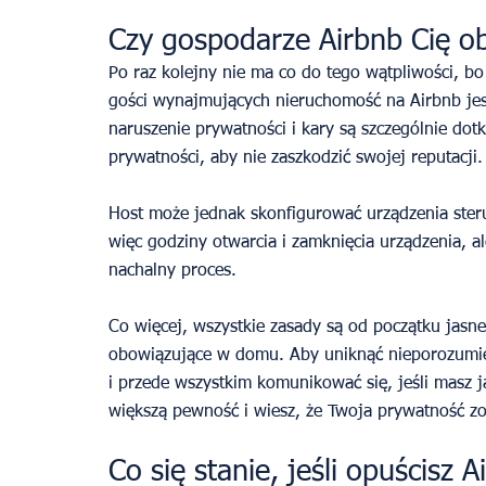
Czy gospodarze Airbnb Cię o
Po raz kolejny nie ma co do tego wątpliwości, b
gości wynajmujących nieruchomość na Airbnb jes
naruszenie prywatności i kary są szczególnie dotk
prywatności, aby nie zaszkodzić swojej reputacji.
Host może jednak skonfigurować urządzenia ster
więc godziny otwarcia i zamknięcia urządzenia, a
nachalny proces.
Co więcej, wszystkie zasady są od początku jasne
obowiązujące w domu. Aby uniknąć nieporozumień
i przede wszystkim komunikować się, jeśli masz j
większą pewność i wiesz, że Twoja prywatność z
Co się stanie, jeśli opuścisz 