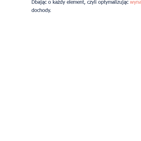
Dbając o każdy element, czyli optymalizując 
wyna
dochody.