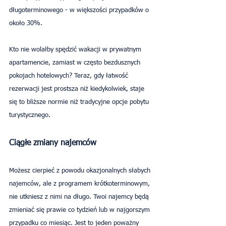
długoterminowego - w większości przypadków o 
około 30%.
Kto nie wolałby spędzić wakacji w prywatnym 
apartamencie, zamiast w często bezdusznych 
pokojach hotelowych? Teraz, gdy łatwość 
rezerwacji jest prostsza niż kiedykolwiek, staje 
się to bliższe normie niż tradycyjne opcje pobytu 
turystycznego.
Ciągłe zmiany najemców
Możesz cierpieć z powodu okazjonalnych słabych 
najemców, ale z programem krótkoterminowym, 
nie utkniesz z nimi na długo. Twoi najemcy będą 
zmieniać się prawie co tydzień lub w najgorszym 
przypadku co miesiąc. Jest to jeden poważny 