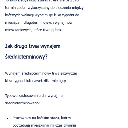
To było kiedyś dość szarej strefy, ale ostatnio 
termin został wykorzystany do siedzenia między 
krótszych wakacji wynajmuje kilka tygodni do 
miesiąca, i długoterminowych wynajmów 
mieszkaniowych, które trwają lata.
Jak długo trwa wynajem 
średnioterminowy?
Wynajem średnioterminowy trwa zazwyczaj 
kilka tygodni lub nawet kilka miesięcy.
Typowe zastosowanie dla wynajmu 
średnioterminowego:
Pracownicy na krótkim stażu, którzy 
potrzebują mieszkania na czas trwania 