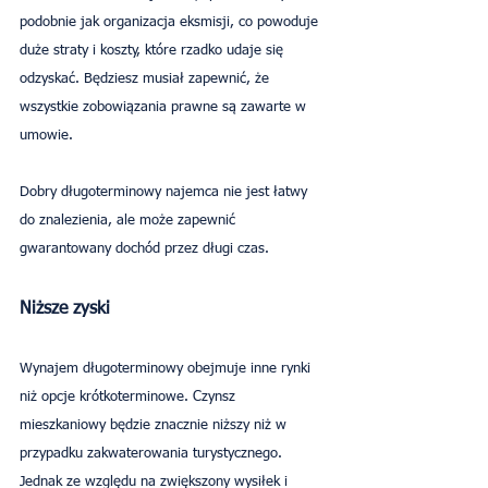
podobnie jak organizacja eksmisji, co powoduje 
duże straty i koszty, które rzadko udaje się 
odzyskać. Będziesz musiał zapewnić, że 
wszystkie zobowiązania prawne są zawarte w 
umowie.
Dobry długoterminowy najemca nie jest łatwy 
do znalezienia, ale może zapewnić 
gwarantowany dochód przez długi czas.
Niższe zyski
Wynajem długoterminowy obejmuje inne rynki 
niż opcje krótkoterminowe. Czynsz 
mieszkaniowy będzie znacznie niższy niż w 
przypadku zakwaterowania turystycznego. 
Jednak ze względu na zwiększony wysiłek i 