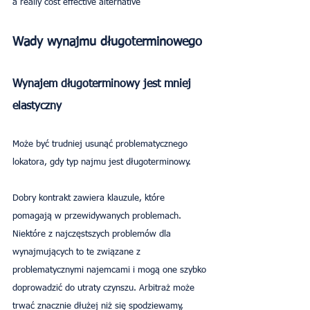
a really cost effective alternative
Wady wynajmu długoterminowego
Wynajem długoterminowy jest mniej 
elastyczny
Może być trudniej usunąć problematycznego 
lokatora, gdy typ najmu jest długoterminowy.
Dobry kontrakt zawiera klauzule, które 
pomagają w przewidywanych problemach. 
Niektóre z najczęstszych problemów dla 
wynajmujących to te związane z 
problematycznymi najemcami i mogą one szybko 
doprowadzić do utraty czynszu. Arbitraż może 
trwać znacznie dłużej niż się spodziewamy, 