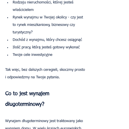
Rodzaju nieruchomości, której jesteś 
właścicielem
Rynek wynajmu w Twojej okolicy - czy jest 
to rynek mieszkaniowy, biznesowy czy 
turystyczny?
Dochód z wynajmu, który chcesz osiągnąć
Ilość pracy, którą jesteś gotowy wykonać
Twoje cele inwestycyjne
Tak więc, bez dalszych ceregieli, skoczmy prosto 
i odpowiedzmy na Twoje pytania.
Co to jest wynajem 
długoterminowy?
Wynajem długoterminowy jest traktowany jako 
wynajem domu. W wielu krajach europejskich 