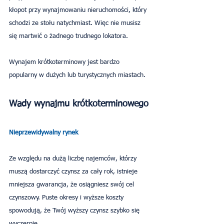
kłopot przy wynajmowaniu nieruchomości, który 
schodzi ze stołu natychmiast. Więc nie musisz 
się martwić o żadnego trudnego lokatora.
Wynajem krótkoterminowy jest bardzo 
popularny w dużych lub turystycznych miastach.
Wady wynajmu krótkoterminowego
Nieprzewidywalny rynek
Ze względu na dużą liczbę najemców, którzy 
muszą dostarczyć czynsz za cały rok, istnieje 
mniejsza gwarancja, że osiągniesz swój cel 
czynszowy. Puste okresy i wyższe koszty 
spowodują, że Twój wyższy czynsz szybko się 
wyczerpie.