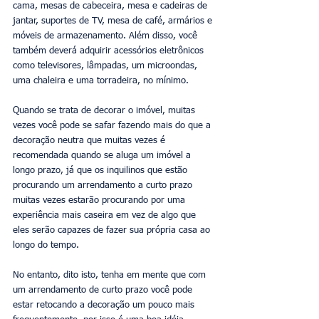
cama, mesas de cabeceira, mesa e cadeiras de 
jantar, suportes de TV, mesa de café, armários e 
móveis de armazenamento. Além disso, você 
também deverá adquirir acessórios eletrônicos 
como televisores, lâmpadas, um microondas, 
uma chaleira e uma torradeira, no mínimo. 
Quando se trata de decorar o imóvel, muitas 
vezes você pode se safar fazendo mais do que a 
decoração neutra que muitas vezes é 
recomendada quando se aluga um imóvel a 
longo prazo, já que os inquilinos que estão 
procurando um arrendamento a curto prazo 
muitas vezes estarão procurando por uma 
experiência mais caseira em vez de algo que 
eles serão capazes de fazer sua própria casa ao 
longo do tempo. 
No entanto, dito isto, tenha em mente que com 
um arrendamento de curto prazo você pode 
estar retocando a decoração um pouco mais 