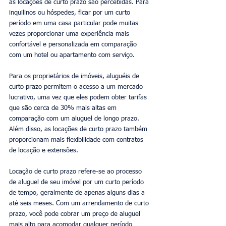
as locações de curto prazo são percebidas. Para 
inquilinos ou hóspedes, ficar por um curto 
período em uma casa particular pode muitas 
vezes proporcionar uma experiência mais 
confortável e personalizada em comparação 
com um hotel ou apartamento com serviço. 
Para os proprietários de imóveis, aluguéis de 
curto prazo permitem o acesso a um mercado 
lucrativo, uma vez que eles podem obter tarifas 
que são cerca de 30% mais altas em 
comparação com um aluguel de longo prazo. 
Além disso, as locações de curto prazo também 
proporcionam mais flexibilidade com contratos 
de locação e extensões. 
Locação de curto prazo refere-se ao processo 
de aluguel de seu imóvel por um curto período 
de tempo, geralmente de apenas alguns dias a 
até seis meses. Com um arrendamento de curto 
prazo, você pode cobrar um preço de aluguel 
mais alto para acomodar qualquer período 