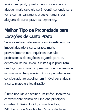
vazio. Em geral, quanto menor a duração do 
aluguel, mais caro ele será. Continue lendo para 
ver algumas vantagens e desvantagens dos 
aluguéis de curto prazo da UpperKey. 
Melhor Tipo de Propriedade para 
Locações de Curto Prazo
Se você estiver interessado em investir em um 
imóvel alugado a curto prazo, muito 
provavelmente terá inquilinos que são 
profissionais de negócios viajando para ou 
dentro do Reino Unido, turistas que procuram 
um lugar para ficar, ou pessoas que precisam de 
acomodação temporária. O principal fator a ser 
considerado ao escolher um imóvel para alugar 
a curto prazo é a localização. 
É uma boa idéia escolher um imóvel localizado 
centralmente dentro de uma das principais 
cidades do Reino Unido, como Londres, 
Edimburgo, ou Manchester. As propriedades 