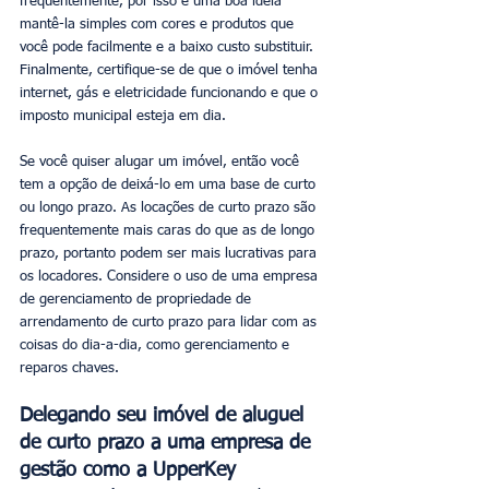
frequentemente, por isso é uma boa idéia 
mantê-la simples com cores e produtos que 
você pode facilmente e a baixo custo substituir. 
Finalmente, certifique-se de que o imóvel tenha 
internet, gás e eletricidade funcionando e que o 
imposto municipal esteja em dia. 
Se você quiser alugar um imóvel, então você 
tem a opção de deixá-lo em uma base de curto 
ou longo prazo. As locações de curto prazo são 
frequentemente mais caras do que as de longo 
prazo, portanto podem ser mais lucrativas para 
os locadores. Considere o uso de uma empresa 
de gerenciamento de propriedade de 
arrendamento de curto prazo para lidar com as 
coisas do dia-a-dia, como gerenciamento e 
reparos chaves. 
Delegando seu imóvel de aluguel 
de curto prazo a uma empresa de 
gestão como a UpperKey