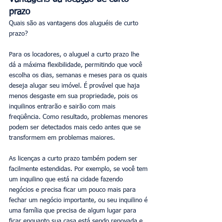
prazo
Quais são as vantagens dos aluguéis de curto 
prazo? 
Para os locadores, o aluguel a curto prazo lhe 
dá a máxima flexibilidade, permitindo que você 
escolha os dias, semanas e meses para os quais 
deseja alugar seu imóvel. É provável que haja 
menos desgaste em sua propriedade, pois os 
inquilinos entrarão e sairão com mais 
freqüência. Como resultado, problemas menores 
podem ser detectados mais cedo antes que se 
transformem em problemas maiores. 
As licenças a curto prazo também podem ser 
facilmente estendidas. Por exemplo, se você tem 
um inquilino que está na cidade fazendo 
negócios e precisa ficar um pouco mais para 
fechar um negócio importante, ou seu inquilino é 
uma família que precisa de algum lugar para 
ficar enquanto sua casa está sendo renovada e 