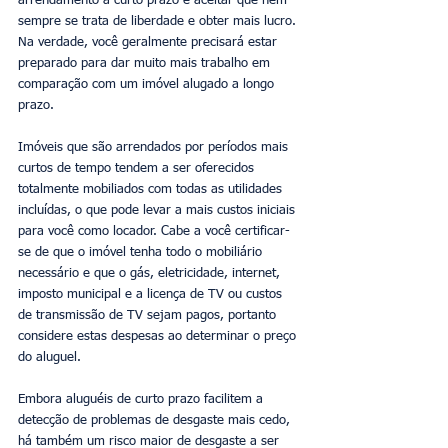
arrendamento a curto prazo e aceitar que nem 
sempre se trata de liberdade e obter mais lucro. 
Na verdade, você geralmente precisará estar 
preparado para dar muito mais trabalho em 
comparação com um imóvel alugado a longo 
prazo. 
Imóveis que são arrendados por períodos mais 
curtos de tempo tendem a ser oferecidos 
totalmente mobiliados com todas as utilidades 
incluídas, o que pode levar a mais custos iniciais 
para você como locador. Cabe a você certificar-
se de que o imóvel tenha todo o mobiliário 
necessário e que o gás, eletricidade, internet, 
imposto municipal e a licença de TV ou custos 
de transmissão de TV sejam pagos, portanto 
considere estas despesas ao determinar o preço 
do aluguel. 
Embora aluguéis de curto prazo facilitem a 
detecção de problemas de desgaste mais cedo, 
há também um risco maior de desgaste a ser 