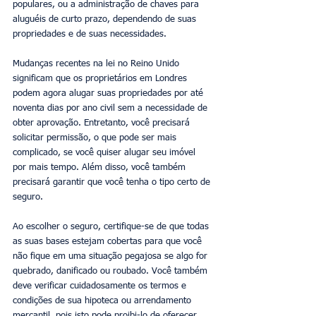
populares, ou a administração de chaves para 
aluguéis de curto prazo, dependendo de suas 
propriedades e de suas necessidades. 
Mudanças recentes na lei no Reino Unido 
significam que os proprietários em Londres 
podem agora alugar suas propriedades por até 
noventa dias por ano civil sem a necessidade de 
obter aprovação. Entretanto, você precisará 
solicitar permissão, o que pode ser mais 
complicado, se você quiser alugar seu imóvel 
por mais tempo. Além disso, você também 
precisará garantir que você tenha o tipo certo de 
seguro. 
Ao escolher o seguro, certifique-se de que todas 
as suas bases estejam cobertas para que você 
não fique em uma situação pegajosa se algo for 
quebrado, danificado ou roubado. Você também 
deve verificar cuidadosamente os termos e 
condições de sua hipoteca ou arrendamento 
mercantil, pois isto pode proibi-lo de oferecer 