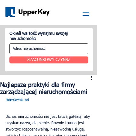
Określ wartość wynajmu swojej
nieruchomości
SZACUNKOWY CZYNSZ
Najlepsze praktyki dla firmy
zarządzającej nieruchomościami
newswire.net
Biznes nieruchomości nie jest łatwą gałęzią, aby 
uzyskać nazwę dla siebie. Równie trudno jest 
stworzyć rozpoznawalną, niezawodną usługę, 
jaką jest firma zarządzająca nieruchomościami...