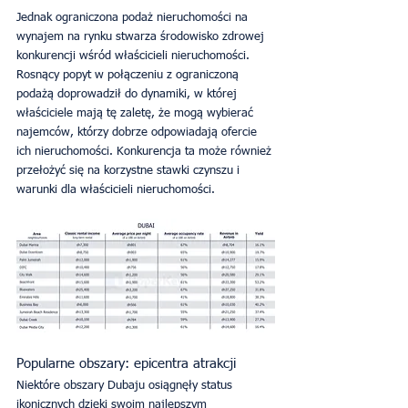
Jednak ograniczona podaż nieruchomości na 
wynajem na rynku stwarza środowisko zdrowej 
konkurencji wśród właścicieli nieruchomości. 
Rosnący popyt w połączeniu z ograniczoną 
podażą doprowadził do dynamiki, w której 
właściciele mają tę zaletę, że mogą wybierać 
najemców, którzy dobrze odpowiadają ofercie 
ich nieruchomości. Konkurencja ta może również 
przełożyć się na korzystne stawki czynszu i 
warunki dla właścicieli nieruchomości.
Popularne obszary: epicentra atrakcji
Niektóre obszary Dubaju osiągnęły status 
ikonicznych dzięki swoim najlepszym 