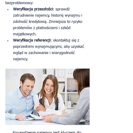
bezproblemowy:
Weryfikacja przeszłości
: sprawdź 
zatrudnienie najemcy, historię wynajmu i 
zdolność kredytową. Zmniejsza to ryzyko 
problemów z płatnościami i szkód 
majątkowych.
Weryfikacja referencji
: skontaktuj się z 
poprzednimi wynajmującymi, aby uzyskać 
wgląd w zachowanie i wiarygodność 
najemcy.
Sprawdzenie najemcy jest kluczem do 