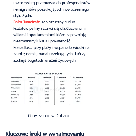
towarzyskiej przemawia do profesjonalistów 
i emigrantów poszukujących nowoczesnego 
stylu życia.
Palm Jumeirah
:
 Ten sztuczny cud w 
kształcie palmy szczyci się ekskluzywnymi 
willami i apartamentami które zapewniają 
niezrównany luksus i prywatność. 
Posiadłości przy plaży i wspaniałe widoki na 
Zatokę Perską nadal urzekają tych, którzy 
szukają bogatych wrażeń życiowych.
Ceny za noc w Dubaju
Kluczowe kroki w wynajmowaniu 