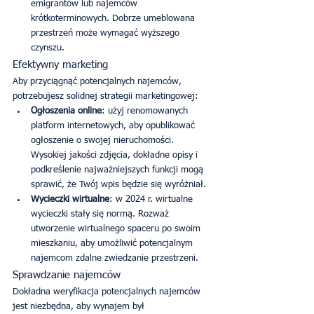
emigrantów lub najemców 
krótkoterminowych. Dobrze umeblowana 
przestrzeń może wymagać wyższego 
czynszu.
Efektywny marketing
Aby przyciągnąć potencjalnych najemców, 
potrzebujesz solidnej strategii marketingowej:
Ogłoszenia online
: użyj renomowanych 
platform internetowych, aby opublikować 
ogłoszenie o swojej nieruchomości. 
Wysokiej jakości zdjęcia, dokładne opisy i 
podkreślenie najważniejszych funkcji mogą 
sprawić, że Twój wpis będzie się wyróżniał.
Wycieczki wirtualne
: w 2024 r. wirtualne 
wycieczki stały się normą. Rozważ 
utworzenie wirtualnego spaceru po swoim 
mieszkaniu, aby umożliwić potencjalnym 
najemcom zdalne zwiedzanie przestrzeni.
Sprawdzanie najemców
Dokładna weryfikacja potencjalnych najemców 
jest niezbędna, aby wynajem był 