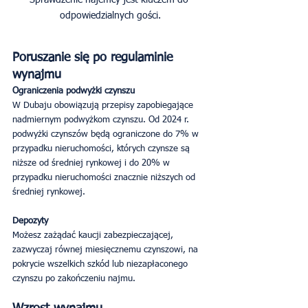
odpowiedzialnych gości.
Poruszanie się po regulaminie 
wynajmu
Ograniczenia podwyżki czynszu
W Dubaju obowiązują przepisy zapobiegające 
nadmiernym podwyżkom czynszu. Od 2024 r. 
podwyżki czynszów będą ograniczone do 7% w 
przypadku nieruchomości, których czynsze są 
niższe od średniej rynkowej i do 20% w 
przypadku nieruchomości znacznie niższych od 
średniej rynkowej.
Depozyty
Możesz zażądać kaucji zabezpieczającej, 
zazwyczaj równej miesięcznemu czynszowi, na 
pokrycie wszelkich szkód lub niezapłaconego 
czynszu po zakończeniu najmu.