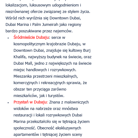
lokalizacjom, luksusowym udogodnieniom i 
niezrównanej ofercie związanej ze stylem życia. 
Wśród nich wyróżnia się Downtown Dubai, 
Dubai Marina i Palm Jumeirah jako regiony 
bardzo poszukiwane przez najemców.
Śródmieście Dubaju
: serce w 
kosmopolitycznym krajobrazie Dubaju, w 
Downtown Dubai, znajduje się kultowy Burj 
Khalifa, najwyższy budynek na świecie, oraz 
Dubai Mall, jedno z największych na świecie 
miejsc handlowych i rozrywkowych. 
Mieszanka przestrzeni mieszkalnych, 
komercyjnych i rekreacyjnych sprawia, że 
obszar ten przyciąga zarówno 
mieszkańców, jak i turystów.
Przystań w Dubaju
:
 Znana z malowniczych 
widoków na nabrzeże oraz mnóstwa 
restauracji i lokali rozrywkowych Dubai 
Marina przekształciło się w tętniącą życiem 
społeczność. Obecność ekskluzywnych 
apartamentów i tętniącej życiem sceny 