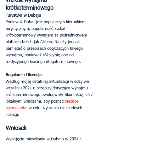
Wzrost wynajmu 
krótkoterminowego
Turystyka w Dubaju
Ponieważ Dubaj jest popularnym kierunkiem 
turystycznym, popularność zyskał 
krótkoterminowy wynajem za pośrednictwem 
platform takich jak Airbnb. Należy jednak 
pamiętać o przepisach dotyczących takiego 
wynajmu, ponieważ różnią się one od 
tradycyjnego leasingu długoterminowego.
Regulamin i licencje
Według mojej ostatniej aktualizacji wiedzy we 
wrześniu 2021 r. przepisy dotyczące wynajmu 
krótkoterminowego ewoluowały. Skontaktuj się z 
lokalnymi władzami, aby poznać 
bieżące 
wymagania 
 w celu uzyskania niezbędnych 
licencji.
Wniosek
Wynajęcie mieszkania w Dubaju w 2024 r. 