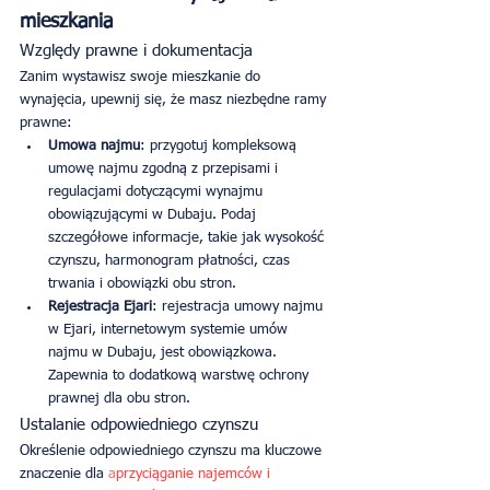
mieszkania
Względy prawne i dokumentacja
Zanim wystawisz swoje mieszkanie do 
wynajęcia, upewnij się, że masz niezbędne ramy 
prawne:
Umowa najmu
: przygotuj kompleksową 
umowę najmu zgodną z przepisami i 
regulacjami dotyczącymi wynajmu 
obowiązującymi w Dubaju. Podaj 
szczegółowe informacje, takie jak wysokość 
czynszu, harmonogram płatności, czas 
trwania i obowiązki obu stron.
Rejestracja Ejari
: rejestracja umowy najmu 
w Ejari, internetowym systemie umów 
najmu w Dubaju, jest obowiązkowa. 
Zapewnia to dodatkową warstwę ochrony 
prawnej dla obu stron.
Ustalanie odpowiedniego czynszu
Określenie odpowiedniego czynszu ma kluczowe 
znaczenie dla 
a
przyciąganie najemców i 