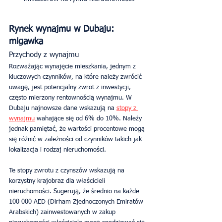
Rynek wynajmu w Dubaju: 
migawka
Przychody z wynajmu
Rozważając wynajęcie mieszkania, jednym z 
kluczowych czynników, na które należy zwrócić 
uwagę, jest potencjalny zwrot z inwestycji, 
często mierzony rentownością wynajmu. W 
Dubaju najnowsze dane wskazują na 
stopy z 
wynajmu
 wahające się od 6% do 10%. Należy 
jednak pamiętać, że wartości procentowe mogą 
się różnić w zależności od czynników takich jak 
lokalizacja i rodzaj nieruchomości.
Te stopy zwrotu z czynszów wskazują na 
korzystny krajobraz dla właścicieli 
nieruchomości. Sugerują, że średnio na każde 
100 000 AED (Dirham Zjednoczonych Emiratów 
Arabskich) zainwestowanych w zakup 