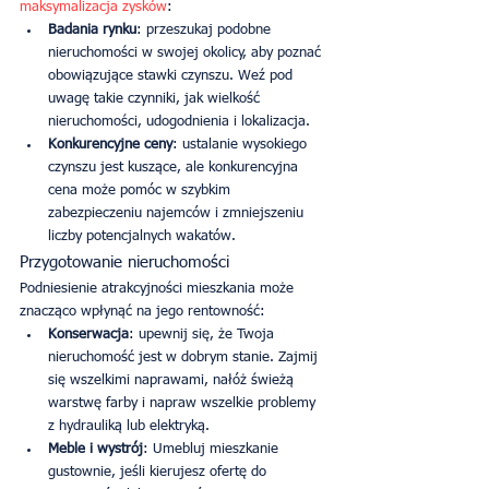
maksymalizacja zysków
:
Badania rynku
: przeszukaj podobne 
nieruchomości w swojej okolicy, aby poznać 
obowiązujące stawki czynszu. Weź pod 
uwagę takie czynniki, jak wielkość 
nieruchomości, udogodnienia i lokalizacja.
Konkurencyjne ceny
: ustalanie wysokiego 
czynszu jest kuszące, ale konkurencyjna 
cena może pomóc w szybkim 
zabezpieczeniu najemców i zmniejszeniu 
liczby potencjalnych wakatów.
Przygotowanie nieruchomości
Podniesienie atrakcyjności mieszkania może 
znacząco wpłynąć na jego rentowność:
Konserwacja
: upewnij się, że Twoja 
nieruchomość jest w dobrym stanie. Zajmij 
się wszelkimi naprawami, nałóż świeżą 
warstwę farby i napraw wszelkie problemy 
z hydrauliką lub elektryką.
Meble i wystrój
: Umebluj mieszkanie 
gustownie, jeśli kierujesz ofertę do 