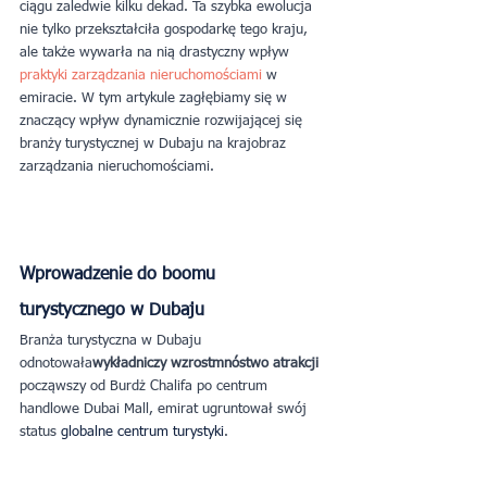
ciągu zaledwie kilku dekad. Ta szybka ewolucja 
nie tylko przekształciła gospodarkę tego kraju, 
ale także wywarła na nią drastyczny wpływ
praktyki zarządzania nieruchomościami 
w 
emiracie. W tym artykule zagłębiamy się w 
znaczący wpływ dynamicznie rozwijającej się 
branży turystycznej w Dubaju na krajobraz 
zarządzania nieruchomościami.
Wprowadzenie do boomu 
turystycznego w Dubaju
Branża turystyczna w Dubaju 
odnotowała
wykładniczy wzrostmnóstwo atrakcji
począwszy od Burdż Chalifa po centrum 
handlowe Dubai Mall, emirat ugruntował swój 
status
 globalne centrum turystyki
.