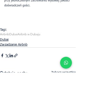
przy jednoczesnym zachowaniu wysokiej jakości 
doświadczeń gości.
Tagi:
Airbnb
Dubai
Airbnb w Dubaju
Dubai
Zarządzanie Airbnb
Zobacz wszystkie
Ostatnie posty