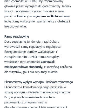
nieruchomości w Dubaju był zdominowany 
głównie przez wynajem długoterminowy. Jednak 
wraz z napływem turystów znacznie wzrósł 
popyt na
 kwatery na wynajem krótkoterminowy 
lubię domy wakacyjne, apartamenty z obsługą i 
luksusowe wille.
Ramy regulacyjne
Dostrzegając tę tendencję, rząd Dubaju 
wprowadził ramy regulacyjne regulujące 
funkcjonowanie domów wakacyjnych i 
zarządzanie nimi. Dzięki temu zarządcy i 
właściciele nieruchomości 
zachowali 
międzynarodowe standardy
, z korzyścią zarówno 
dla turystów, jak i dla reputacji miasta.
Ekonomiczny wpływ wynajmu krótkoterminowego
Ekonomiczne konsekwencje tego przejścia w 
stronę wynajmu krótkoterminowego są znaczne. 
Przy wyższych wskaźnikach obrotu w 
porównaniu z umowami najmu 
długoterminowego właściciele nieruchomości 