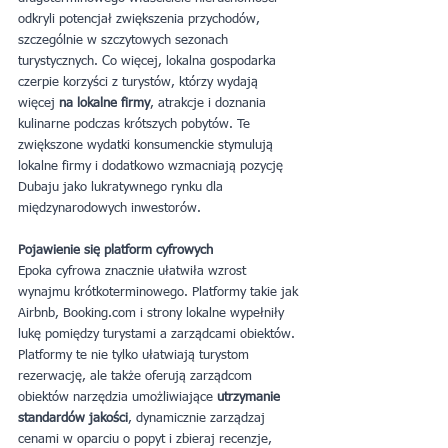
odkryli potencjał zwiększenia przychodów, 
szczególnie w szczytowych sezonach 
turystycznych. Co więcej, lokalna gospodarka 
czerpie korzyści z turystów, którzy wydają 
więcej 
na lokalne firmy
, atrakcje i doznania 
kulinarne podczas krótszych pobytów. Te 
zwiększone wydatki konsumenckie stymulują 
lokalne firmy i dodatkowo wzmacniają pozycję 
Dubaju jako lukratywnego rynku dla 
międzynarodowych inwestorów.
Pojawienie się platform cyfrowych
Epoka cyfrowa znacznie ułatwiła wzrost 
wynajmu krótkoterminowego. Platformy takie jak 
Airbnb, Booking.com i strony lokalne wypełniły 
lukę pomiędzy turystami a zarządcami obiektów. 
Platformy te nie tylko ułatwiają turystom 
rezerwację, ale także oferują zarządcom 
obiektów narzędzia umożliwiające 
utrzymanie 
standardów jakości
, dynamicznie zarządzaj 
cenami w oparciu o popyt i zbieraj recenzje, 