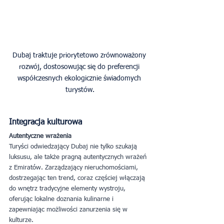
Dubaj traktuje priorytetowo zrównoważony 
rozwój, dostosowując się do preferencji 
współczesnych ekologicznie świadomych 
turystów.
Integracja kulturowa
Autentyczne wrażenia
Turyści odwiedzający Dubaj nie tylko szukają 
luksusu, ale także pragną autentycznych wrażeń 
z Emiratów. Zarządzający nieruchomościami, 
dostrzegając ten trend, coraz częściej włączają 
do wnętrz tradycyjne elementy wystroju, 
oferując lokalne doznania kulinarne i 
zapewniając możliwości zanurzenia się w 
kulturze.