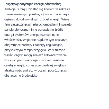
Inicjatywy dotyczące energii odnawialnej
Ambicje Dubaju, by stać się liderem w zakresie 
zrównoważonych praktyk, są widoczne w jego 
dążeniu do odnawialnych źródeł energii. Wiele 
firm zarządzających nieruchomościami 
integruje 
panele słoneczne i inne odnawialne źródła 
energii systemów energetycznych na ich 
właściwości. Wsparcie rządu w tym obszarze, 
obejmujące zachęty i zachęty regulacyjne, 
przyspieszyło tempo przyjęcia. W rezultacie 
turyści często mogą znaleźć zakwaterowanie, 
które przynajmniej częściowo jest zasilane 
czystą energią, co jeszcze bardziej zwiększa 
atrakcyjność emiratu w oczach podróżujących 
dbających o środowisko.