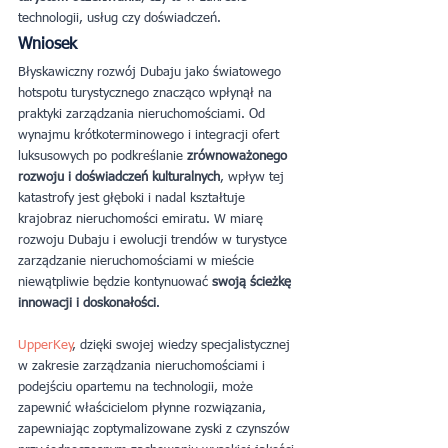
technologii, usług czy doświadczeń.
Wniosek
Błyskawiczny rozwój Dubaju jako światowego 
hotspotu turystycznego znacząco wpłynął na 
praktyki zarządzania nieruchomościami. Od 
wynajmu krótkoterminowego i integracji ofert 
luksusowych po podkreślanie 
zrównoważonego 
rozwoju i doświadczeń kulturalnych
, wpływ tej 
katastrofy jest głęboki i nadal kształtuje 
krajobraz nieruchomości emiratu. W miarę 
rozwoju Dubaju i ewolucji trendów w turystyce 
zarządzanie nieruchomościami w mieście 
niewątpliwie będzie kontynuować
 swoją ścieżkę 
innowacji i doskonałości
.
UpperKey
, dzięki swojej wiedzy specjalistycznej 
w zakresie zarządzania nieruchomościami i 
podejściu opartemu na technologii, może 
zapewnić właścicielom płynne rozwiązania, 
zapewniając zoptymalizowane zyski z czynszów 