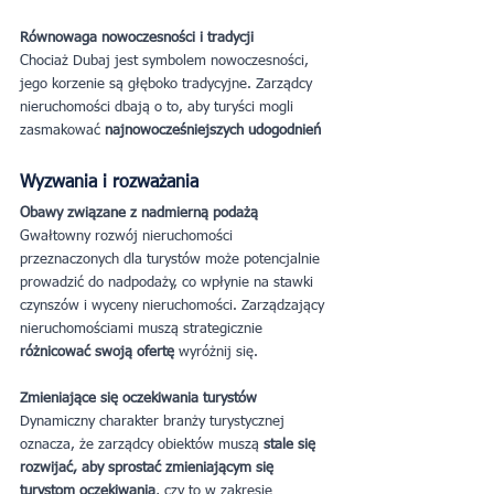
Równowaga nowoczesności i tradycji
Chociaż Dubaj jest symbolem nowoczesności, 
jego korzenie są głęboko tradycyjne. Zarządcy 
nieruchomości dbają o to, aby turyści mogli 
zasmakować 
najnowocześniejszych udogodnień
Wyzwania i rozważania
Obawy związane z nadmierną podażą
Gwałtowny rozwój nieruchomości 
przeznaczonych dla turystów może potencjalnie 
prowadzić do nadpodaży, co wpłynie na stawki 
czynszów i wyceny nieruchomości. Zarządzający 
nieruchomościami muszą strategicznie 
różnicować swoją ofertę
 wyróżnij się.
Zmieniające się oczekiwania turystów
Dynamiczny charakter branży turystycznej 
oznacza, że zarządcy obiektów muszą
 stale się 
rozwijać, aby sprostać zmieniającym się 
turystom oczekiwania
, czy to w zakresie 