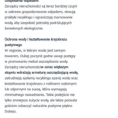
Gospodarka odpadami
Zarządcy nieruchomości są teraz bardziej czujni 
w zakresie gospodarowania odpadami, stosują 
praktyki recyklingu i ograniczają marnowanie 
wody, aby zaspokoić potrzeby podróżujących 
świadomych ekologicznie.
Ochrona wody i kształtowanie krajobrazu 
pustynnego
W regionie, w którym woda jest cennym 
towarem, Dubaj poczynił godne uwagi postępy 
w promowaniu metod oszczędzania wody. 
Zarządcy nieruchomości
w coraz większym 
stopniu wdrażają armaturę oszczędzającą wodę
, 
zatrudniają systemy recyklingu szarej wody oraz 
kształtowanie krajobrazu z roślinami rodzimymi 
lub odpornymi na suszę, które wymagają 
minimalnego nawadniania. Takie podejście nie 
tylko zmniejsza zużycie wody, ale także pozwala 
gościom zobaczyć naturalne pustynne piękno 
Dubaju.