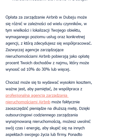
Opłata za zarządzanie Airbnb w Dubaju może 
się różnić w zależności od wielu czynników, w 
tym wielkości i lokalizacji Twojego obiektu, 
wymaganego poziomu usług oraz konkretnej 
agencji, z którą zdecydujesz się współpracować. 
Zazwyczaj agencje zarządzające 
nieruchomościami Airbnb pobierają jako opłatę 
procent Twoich dochodów z najmu, który może 
wynosić od 10% do 30% lub więcej.
Chociaż może się to wydawać wysokim kosztem, 
ważne jest, aby pamiętać, że współpraca z 
profesjonalną agencją zarządzania 
nieruchomościami Airbnb
 może faktycznie 
zaoszczędzić pieniądze na dłuższą metę. Dzięki 
outsourcingowi codziennego zarządzania 
wynajmowaną nieruchomością, możesz uwolnić 
swój czas i energię, aby skupić się na innych 
aspektach swojego życia lub firmy. Ponadto 