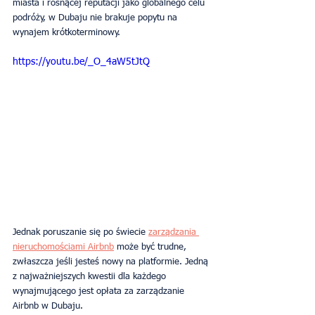
miasta i rosnącej reputacji jako globalnego celu 
podróży, w Dubaju nie brakuje popytu na 
wynajem krótkoterminowy.
https://youtu.be/_O_4aW5tJtQ
Jednak poruszanie się po świecie 
zarządzania 
nieruchomościami Airbnb
 może być trudne, 
zwłaszcza jeśli jesteś nowy na platformie. Jedną 
z najważniejszych kwestii dla każdego 
wynajmującego jest opłata za zarządzanie 
Airbnb w Dubaju.