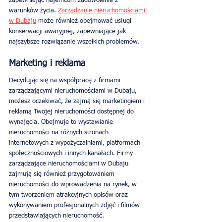
zapewniając najemcom zadowolenie z 
warunków życia. 
Zarządzanie nieruchomościami 
w Dubaju
 może również obejmować usługi 
konserwacji awaryjnej, zapewniające jak 
najszybsze rozwiązanie wszelkich problemów.
Marketing i reklama
Decydując się na współpracę z firmami 
zarządzającymi nieruchomościami w Dubaju, 
możesz oczekiwać, że zajmą się marketingiem i 
reklamą Twojej nieruchomości dostępnej do 
wynajęcia. Obejmuje to wystawianie 
nieruchomości na różnych stronach 
internetowych z wypożyczalniami, platformach 
społecznościowych i innych kanałach. Firmy 
zarządzające nieruchomościami w Dubaju 
zajmują się również przygotowaniem 
nieruchomości do wprowadzenia na rynek, w 
tym tworzeniem atrakcyjnych opisów oraz 
wykonywaniem profesjonalnych zdjęć i filmów 
przedstawiających nieruchomość.