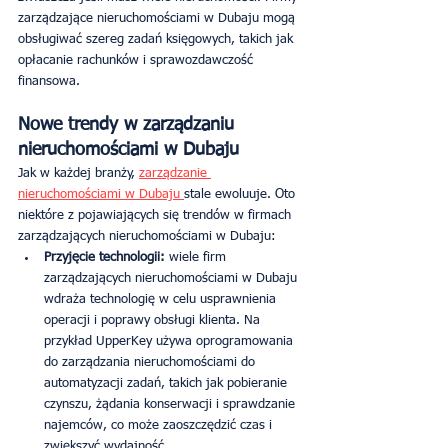
zarządzające nieruchomościami w Dubaju mogą 
obsługiwać szereg zadań księgowych, takich jak 
opłacanie rachunków i sprawozdawczość 
finansowa.
Nowe trendy w zarządzaniu 
nieruchomościami w Dubaju
Jak w każdej branży, 
zarządzanie 
nieruchomościami w Dubaju 
stale ewoluuje. Oto 
niektóre z pojawiających się trendów w firmach 
zarządzających nieruchomościami w Dubaju:
Przyjęcie technologii:
 wiele firm 
zarządzających nieruchomościami w Dubaju 
wdraża technologię w celu usprawnienia 
operacji i poprawy obsługi klienta. Na 
przykład UpperKey używa oprogramowania 
do zarządzania nieruchomościami do 
automatyzacji zadań, takich jak pobieranie 
czynszu, żądania konserwacji i sprawdzanie 
najemców, co może zaoszczędzić czas i 
zwiększyć wydajność.