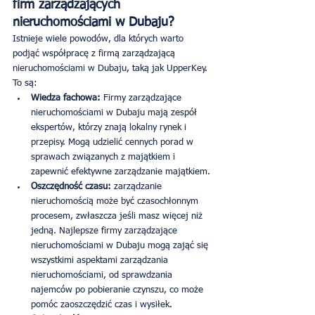
firm zarządzających 
nieruchomościami w Dubaju?
Istnieje wiele powodów, dla których warto 
podjąć współpracę z firmą zarządzającą 
nieruchomościami w Dubaju, taką jak UpperKey. 
To są:
Wiedza fachowa: 
Firmy zarządzające 
nieruchomościami w Dubaju mają zespół 
ekspertów, którzy znają lokalny rynek i 
przepisy. Mogą udzielić cennych porad w 
sprawach związanych z majątkiem i 
zapewnić efektywne zarządzanie majątkiem.
Oszczędność czasu:
 zarządzanie 
nieruchomością może być czasochłonnym 
procesem, zwłaszcza jeśli masz więcej niż 
jedną. Najlepsze firmy zarządzające 
nieruchomościami w Dubaju mogą zająć się 
wszystkimi aspektami zarządzania 
nieruchomościami, od sprawdzania 
najemców po pobieranie czynszu, co może 
pomóc zaoszczędzić czas i wysiłek.