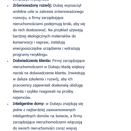
Zrównoważony rozwój:
 Dubaj wyznaczył 
ambitne cele w zakresie zrównoważonego 
rozwoju, a firmy zarządzające 
nieruchomościami podejmują kroki, aby się 
do nich dostosować. Na przykład używają 
bardziej ekologicznych materiałów do 
konserwacji i napraw, instalują 
energooszczędne urządzenia i wdrażają 
programy recyklingu.
Doświadczenie klienta: 
Firmy zarządzające 
nieruchomościami w Dubaju kładą większy 
nacisk na doświadczenie klienta. Inwestują 
w dalsze szkolenia i rozwój, aby ich 
pracownicy zapewniali doskonałą obsługę 
klienta i szybko reagowali na prośby 
najemców.
Inteligentne domy:
 w Dubaju znajdują się 
jedne z najbardziej zaawansowanych 
inteligentnych domów na świecie, a firmy 
zarządzające nieruchomościami włączają 
do swoich nieruchomości coraz więcej 