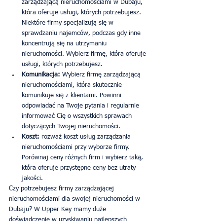
zarządzającą nieruchomościami w Dubaju, 
która oferuje usługi, których potrzebujesz. 
Niektóre firmy specjalizują się w 
sprawdzaniu najemców, podczas gdy inne 
koncentrują się na utrzymaniu 
nieruchomości. Wybierz firmę, która oferuje 
usługi, których potrzebujesz.
Komunikacja: 
Wybierz firmę zarządzającą 
nieruchomościami, która skutecznie 
komunikuje się z klientami. Powinni 
odpowiadać na Twoje pytania i regularnie 
informować Cię o wszystkich sprawach 
dotyczących Twojej nieruchomości.
Koszt:
 rozważ koszt usług zarządzania 
nieruchomościami przy wyborze firmy. 
Porównaj ceny różnych firm i wybierz taką, 
która oferuje przystępne ceny bez utraty 
jakości.
Czy potrzebujesz firmy zarządzającej 
nieruchomościami dla swojej nieruchomości w 
Dubaju? W Upper Key mamy duże 
doświadczenie w uzyskiwaniu najlepszych 