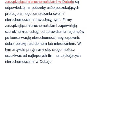
zarządzające nieruchomościami w Dubaju
 są 
odpowiedzią na potrzeby osób poszukujących 
profesjonalnego zarządzania swoimi 
nieruchomościami inwestycyjnymi. Firmy 
zarządzające nieruchomościami zapewniają 
szeroki zakres usług, od sprawdzania najemców 
po konserwację nieruchomości, aby zapewnić 
dobrą opiekę nad domem lub mieszkaniem. W 
tym artykule przyjrzymy się, czego możesz 
oczekiwać od najlepszych firm zarządzających 
nieruchomościami w Dubaju. 