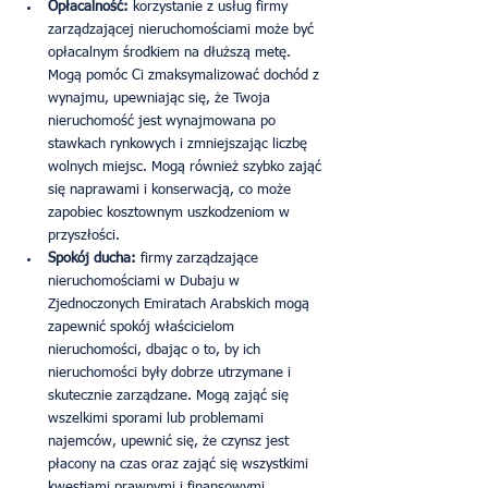
Opłacalność:
 korzystanie z usług firmy 
zarządzającej nieruchomościami może być 
opłacalnym środkiem na dłuższą metę. 
Mogą pomóc Ci zmaksymalizować dochód z 
wynajmu, upewniając się, że Twoja 
nieruchomość jest wynajmowana po 
stawkach rynkowych i zmniejszając liczbę 
wolnych miejsc. Mogą również szybko zająć 
się naprawami i konserwacją, co może 
zapobiec kosztownym uszkodzeniom w 
przyszłości.
Spokój ducha:
 firmy zarządzające 
nieruchomościami w Dubaju w 
Zjednoczonych Emiratach Arabskich mogą 
zapewnić spokój właścicielom 
nieruchomości, dbając o to, by ich 
nieruchomości były dobrze utrzymane i 
skutecznie zarządzane. Mogą zająć się 
wszelkimi sporami lub problemami 
najemców, upewnić się, że czynsz jest 
płacony na czas oraz zająć się wszystkimi 
kwestiami prawnymi i finansowymi 