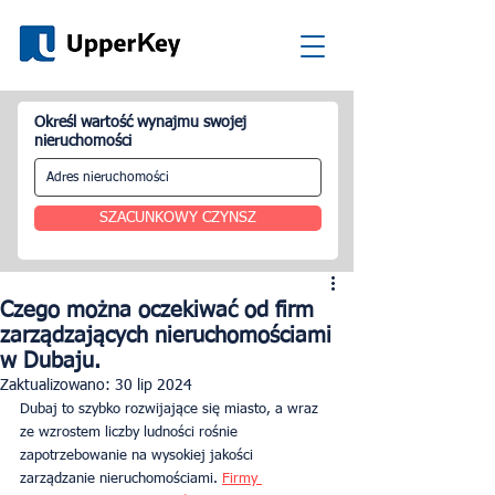
Określ wartość wynajmu swojej
nieruchomości
SZACUNKOWY CZYNSZ
Czego można oczekiwać od firm
zarządzających nieruchomościami
w Dubaju.
Zaktualizowano:
30 lip 2024
Dubaj to szybko rozwijające się miasto, a wraz 
ze wzrostem liczby ludności rośnie 
zapotrzebowanie na wysokiej jakości 
zarządzanie nieruchomościami. 
Firmy 