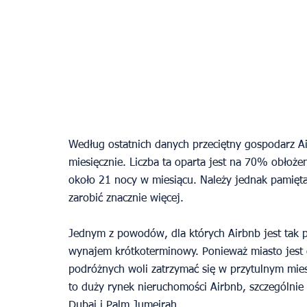
Według ostatnich danych przeciętny gospodarz 
miesięcznie. Liczba ta oparta jest na 70% obłoże
około 21 nocy w miesiącu. Należy jednak pamiętać
zarobić znacznie więcej.
Jednym z powodów, dla których Airbnb jest tak 
wynajem krótkoterminowy. Ponieważ miasto jest 
podróżnych woli zatrzymać się w przytulnym mie
to duży rynek nieruchomości Airbnb, szczególnie
Dubai i Palm Jumeirah.