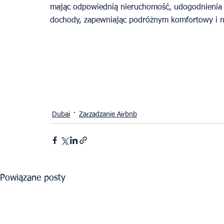
mając odpowiednią nieruchomość, udogodnienia i
dochody, zapewniając podróżnym komfortowy i n
Dubai
Zarządzanie Airbnb
Powiązane posty