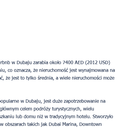
Airbnb w Dubaju zarabia około 7400 AED (2012 USD) 
niu, co oznacza, że ​​nieruchomość jest wynajmowana na 
, że jest to tylko średnia, a wiele nieruchomości może 
popularne w Dubaju, jest duże zapotrzebowanie na 
głównym celem podróży turystycznych, wielu 
szkaniu lub domu niż w tradycyjnym hotelu. Stworzyło 
 w obszarach takich jak Dubai Marina, Downtown 