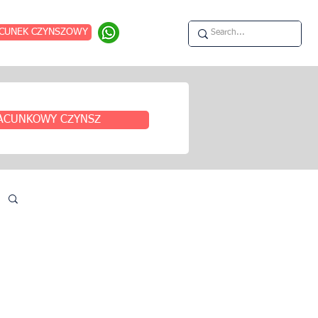
CUNEK CZYNSZOWY
ACUNKOWY CZYNSZ