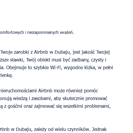
woje zarobki z Airbnb w Dubaju, jest jakość Twojej 
ższe stawki, Twój obiekt musi być zadbany, czysty i 
. Obejmuje to szybkie Wi-Fi, wygodne łóżka, w pełni 
ienkę.
 nieruchomościami Airbnb może również pomóc 
onują wiedzą i zasobami, aby skutecznie promować 
ją z gośćmi oraz zajmować się wszelkimi problemami, 
Airbnb w Dubaju, zależy od wielu czynników. Jednak 