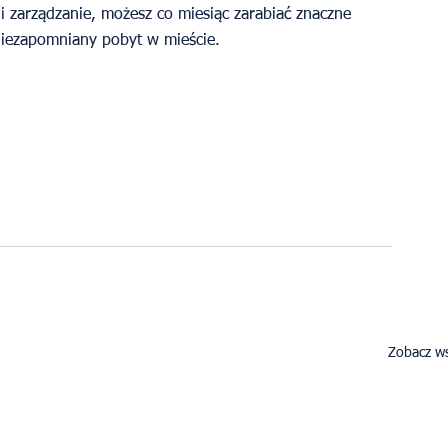
 zarządzanie, możesz co miesiąc zarabiać znaczne 
iezapomniany pobyt w mieście.
Zobacz ws