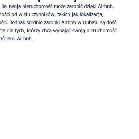
 ile Twoja nieruchomość może zarobić dzięki Airbnb. 
ści od wielu czynników, takich jak lokalizacja, 
ości. Jednak średnie zarobki Airbnb w Dubaju są dość 
pcja dla tych, którzy chcą wynająć swoją nieruchomość 
ościami Airbnb.