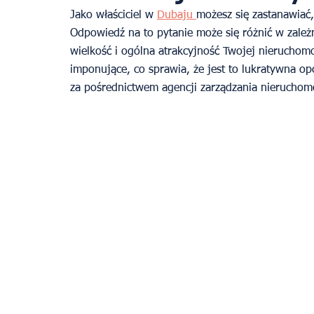
Jako właściciel w 
Dubaju 
możesz się zastanawiać,
Odpowiedź na to pytanie może się różnić w zależno
wielkość i ogólna atrakcyjność Twojej nieruchom
imponujące, co sprawia, że ​​jest to lukratywna o
za pośrednictwem agencji zarządzania nieruchom