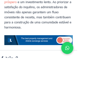
próspero
 e um investimento lento. Ao priorizar a 
satisfação do inquilino, os administradores de 
imóveis não apenas garantem um fluxo 
consistente de receita, mas também contribuem 
para a construção de uma comunidade estável e 
harmoniosa.
Określ wartość wynajmu swojej
nieruchomości z UpperKey jako najemcą