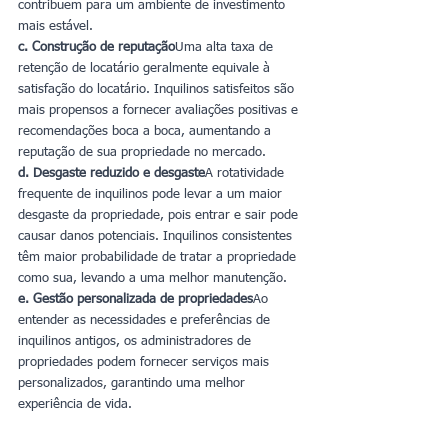
contribuem para um ambiente de investimento 
mais estável.
c. Construção de reputação
Uma alta taxa de 
retenção de locatário geralmente equivale à 
satisfação do locatário. Inquilinos satisfeitos são 
mais propensos a fornecer avaliações positivas e 
recomendações boca a boca, aumentando a 
reputação de sua propriedade no mercado.
d. Desgaste reduzido e desgaste
A rotatividade 
frequente de inquilinos pode levar a um maior 
desgaste da propriedade, pois entrar e sair pode 
causar danos potenciais. Inquilinos consistentes 
têm maior probabilidade de tratar a propriedade 
como sua, levando a uma melhor manutenção.
e. Gestão personalizada de propriedades
Ao 
entender as necessidades e preferências de 
inquilinos antigos, os administradores de 
propriedades podem fornecer serviços mais 
personalizados, garantindo uma melhor 
experiência de vida.