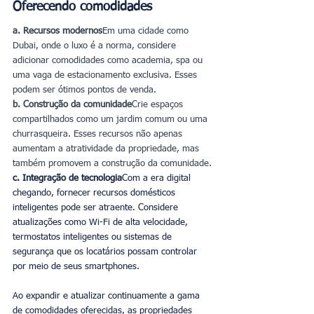
Oferecendo comodidades
a. Recursos modernos
Em uma cidade como 
Dubai, onde o luxo é a norma, considere 
adicionar comodidades como academia, spa ou 
uma vaga de estacionamento exclusiva. Esses 
podem ser ótimos pontos de venda.
b. Construção da comunidade
Crie espaços 
compartilhados como um jardim comum ou uma 
churrasqueira. Esses recursos não apenas 
aumentam a atratividade da propriedade, mas 
também promovem a construção da comunidade.
c. Integração de tecnologia
Com a era digital 
chegando, fornecer recursos domésticos 
inteligentes pode ser atraente. Considere 
atualizações como Wi-Fi de alta velocidade, 
termostatos inteligentes ou sistemas de 
segurança que os locatários possam controlar 
por meio de seus smartphones.
Ao expandir e atualizar continuamente a gama 
de comodidades oferecidas, as propriedades 