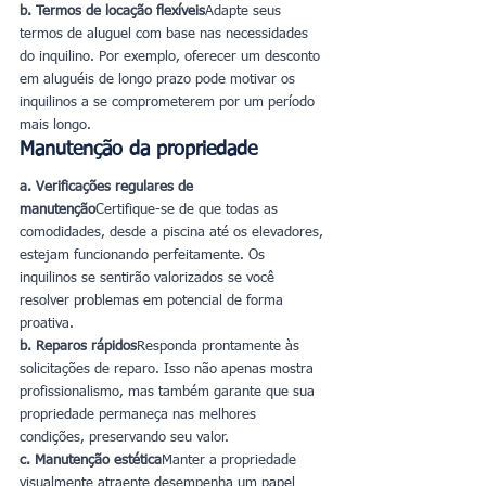
b. Termos de locação flexíveis
Adapte seus 
termos de aluguel com base nas necessidades 
do inquilino. Por exemplo, oferecer um desconto 
em aluguéis de longo prazo pode motivar os 
inquilinos a se comprometerem por um período 
mais longo.
Manutenção da propriedade
a. Verificações regulares de 
manutenção
Certifique-se de que todas as 
comodidades, desde a piscina até os elevadores, 
estejam funcionando perfeitamente. Os 
inquilinos se sentirão valorizados se você 
resolver problemas em potencial de forma 
proativa.
b. Reparos rápidos
Responda prontamente às 
solicitações de reparo. Isso não apenas mostra 
profissionalismo, mas também garante que sua 
propriedade permaneça nas melhores 
condições, preservando seu valor.
c. Manutenção estética
Manter a propriedade 
visualmente atraente desempenha um papel 