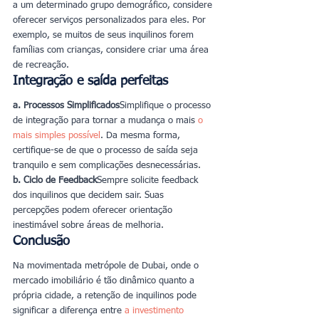
a um determinado grupo demográfico, considere 
oferecer serviços personalizados para eles. Por 
exemplo, se muitos de seus inquilinos forem 
famílias com crianças, considere criar uma área 
de recreação.
Integração e saída perfeitas
a. Processos Simplificados
Simplifique o processo 
de integração para tornar a mudança o mais 
o 
mais simples possível
. Da mesma forma, 
certifique-se de que o processo de saída seja 
tranquilo e sem complicações desnecessárias.
b. Ciclo de Feedback
Sempre solicite feedback 
dos inquilinos que decidem sair. Suas 
percepções podem oferecer orientação 
inestimável sobre áreas de melhoria.
Conclusão
Na movimentada metrópole de Dubai, onde o 
mercado imobiliário é tão dinâmico quanto a 
própria cidade, a retenção de inquilinos pode 
significar a diferença entre 
a investimento 