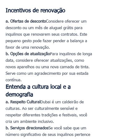
Incentivos de renovação
a. Ofertas de desconto
Considere oferecer um 
desconto ou um mês de aluguel grátis para 
inquilinos que renovarem seus contratos. Este 
pequeno gesto pode fazer pender a balança a 
favor de uma renovação.
b. Opções de atualização
Para inquilinos de longa 
data, considere oferecer atualizações, como 
novos aparelhos ou uma nova camada de tinta. 
Serve como um agradecimento por sua estada 
contínua.
Entenda a cultura local e a 
demografia
a. Respeito Cultural
Dubai é um caldeirão de 
culturas. Ao ser culturalmente sensível e 
respeitar diferentes tradições e festivais, você 
cria um ambiente inclusivo.
b. Serviços direcionados
Se você sabe que um 
número significativo de seus inquilinos pertence 