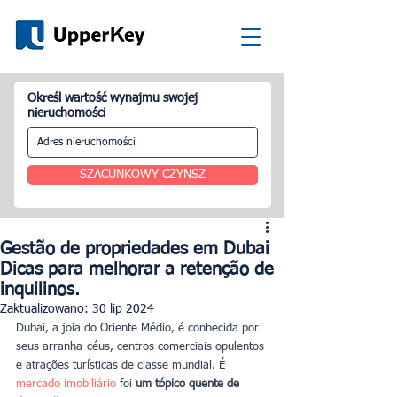
Określ wartość wynajmu swojej
nieruchomości
SZACUNKOWY CZYNSZ
Gestão de propriedades em Dubai
Dicas para melhorar a retenção de
inquilinos.
Zaktualizowano:
30 lip 2024
Dubai, a joia do Oriente Médio, é conhecida por 
seus arranha-céus, centros comerciais opulentos 
e atrações turísticas de classe mundial. É 
mercado imobiliário
 foi
 um tópico quente de 