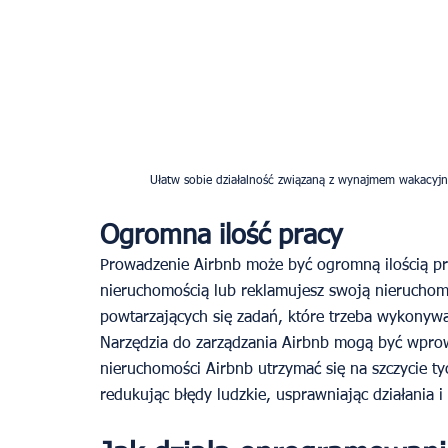
Ułatw sobie działalność związaną z wynajmem wakacyj
Ogromna ilość pracy
Prowadzenie Airbnb może być ogromną ilością prac
nieruchomością lub reklamujesz swoją nieruchomo
powtarzających się zadań, które trzeba wykonywa
Narzędzia do zarządzania Airbnb mogą być wpr
nieruchomości Airbnb utrzymać się na szczycie t
redukując błędy ludzkie, usprawniając działania i