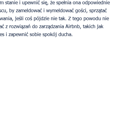
 stanie i upewnić się, że spełnia ona odpowiednie 
jscu, by zameldować i wymeldować gości, sprzątać 
nia, jeśli coś pójdzie nie tak. Z tego powodu nie 
stać z rozwiązań do zarządzania Airbnb, takich jak 
s i zapewnić sobie spokój ducha. 