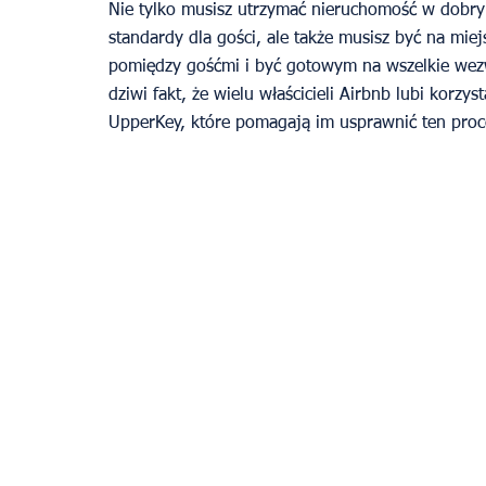
Nie tylko musisz utrzymać nieruchomość w dobrym
standardy dla gości, ale także musisz być na mie
pomiędzy gośćmi i być gotowym na wszelkie wezwa
dziwi fakt, że wielu właścicieli Airbnb lubi korzy
UpperKey, które pomagają im usprawnić ten proce