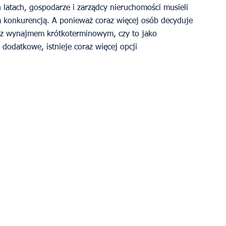
h latach, gospodarze i zarządcy nieruchomości musieli 
za konkurencją. A ponieważ coraz więcej osób decyduje 
ej z wynajmem krótkoterminowym, czy to jako 
e dodatkowe, istnieje coraz więcej opcji 