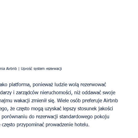
ia Airbnb | Uprość system rezerwacji
jako platforma, ponieważ ludzie wolą rezerwować 
darzy i zarządców nieruchomości, niż oddawać swoje 
ajmu wakacji zmienił się. Wiele osób preferuje Airbnb 
go, że często mogą uzyskać lepszy stosunek jakości 
w porównaniu do rezerwacji standardowego pokoju 
 często przypominać prowadzenie hotelu. 