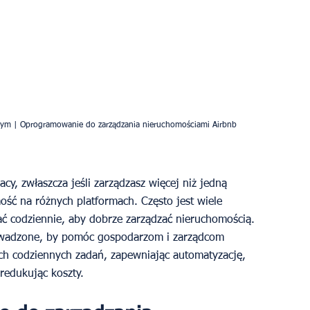
nym | Oprogramowanie do zarządzania nieruchomościami Airbnb
y, zwłaszcza jeśli zarządzasz więcej niż jedną 
ść na różnych platformach. Często jest wiele 
ć codziennie, aby dobrze zarządzać nieruchomością. 
owadzone, by pomóc gospodarzom i zarządcom 
ych codziennych zadań, zapewniając automatyzację, 
 redukując koszty. 