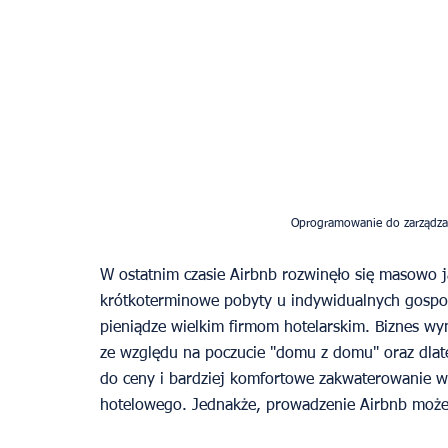
Oprogramowanie do zarządzan
W ostatnim czasie Airbnb rozwinęło się masowo 
krótkoterminowe pobyty u indywidualnych gospo
pieniądze wielkim firmom hotelarskim. Biznes wyn
ze względu na poczucie "domu z domu" oraz dlate
do ceny i bardziej komfortowe zakwaterowanie 
hotelowego. Jednakże, prowadzenie Airbnb może