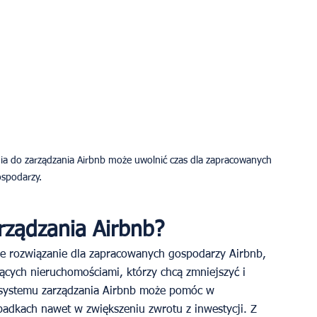
ia do zarządzania Airbnb może uwolnić czas dla zapracowanych 
spodarzy.
rządzania Airbnb?
e rozwiązanie dla zapracowanych gospodarzy Airbnb, 
ących nieruchomościami, którzy chcą zmniejszyć i 
z systemu zarządzania Airbnb może pomóc w 
padkach nawet w zwiększeniu zwrotu z inwestycji. Z 