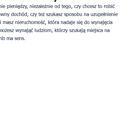
e pieniędzy, niezależnie od tego, czy chcesz to robić 
wny dochód, czy też szukasz sposobu na uzupełnienie 
li masz nieruchomość, która nadaje się do wynajęcia 
ożesz wynająć ludziom, którzy szukają miejsca na 
bnb ma sens. 