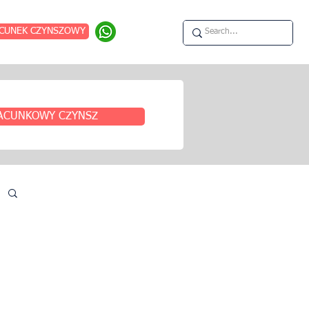
CUNEK CZYNSZOWY
ACUNKOWY CZYNSZ