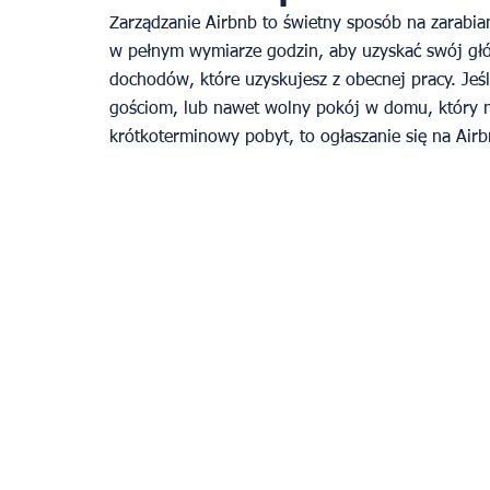
Zarządzanie Airbnb to świetny sposób na zarabiani
w pełnym wymiarze godzin, aby uzyskać swój głó
dochodów, które uzyskujesz z obecnej pracy. Jeś
gościom, lub nawet wolny pokój w domu, który m
krótkoterminowy pobyt, to ogłaszanie się na Air