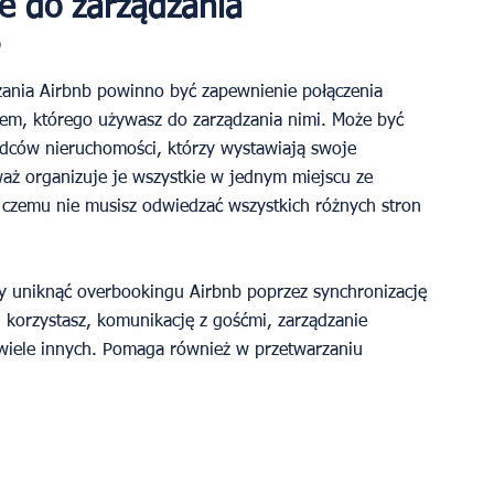
e do zarządzania 
ania Airbnb powinno być zapewnienie połączenia 
em, którego używasz do zarządzania nimi. Może być 
ądców nieruchomości, którzy wystawiają swoje 
aż organizuje je wszystkie w jednym miejscu ze 
 czemu nie musisz odwiedzać wszystkich różnych stron 
y uniknąć overbookingu Airbnb poprzez synchronizację 
h korzystasz, komunikację z gośćmi, zarządzanie 
 wiele innych. Pomaga również w przetwarzaniu 