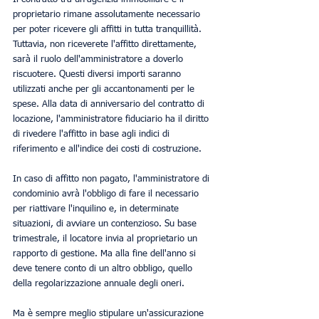
proprietario rimane assolutamente necessario 
per poter ricevere gli affitti in tutta tranquillità. 
Tuttavia, non riceverete l'affitto direttamente, 
sarà il ruolo dell'amministratore a doverlo 
riscuotere. Questi diversi importi saranno 
utilizzati anche per gli accantonamenti per le 
spese. Alla data di anniversario del contratto di 
locazione, l'amministratore fiduciario ha il diritto 
di rivedere l'affitto in base agli indici di 
riferimento e all'indice dei costi di costruzione.
In caso di affitto non pagato, l'amministratore di 
condominio avrà l'obbligo di fare il necessario 
per riattivare l'inquilino e, in determinate 
situazioni, di avviare un contenzioso. Su base 
trimestrale, il locatore invia al proprietario un 
rapporto di gestione. Ma alla fine dell'anno si 
deve tenere conto di un altro obbligo, quello 
della regolarizzazione annuale degli oneri.
Ma è sempre meglio stipulare un'assicurazione 