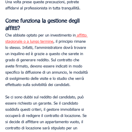
Una volta prese queste precauzioni, potrete 
affidarvi al professionista in tutta tranquillità.
Come funziona la gestione degli 
affitti?
Che abbiate optato per un investimento in
 affitto 
stagionale o a lungo termine
, il principio rimane 
lo stesso. Infatti, l'amministratore dovrà trovare 
un inquilino ed è grazie a questo che sarete in 
grado di generare reddito. Sul contratto che 
avete firmato, devono essere indicati in modo 
specifico la diffusione di un annuncio, le modalità 
di svolgimento delle visite e lo studio che verrà 
effettuato sulla solvibilità dei candidati.
Se ci sono dubbi sul reddito del candidato, può 
essere richiesto un garante. Se il candidato 
soddisfa questi criteri, il gestore immobiliare si 
occuperà di redigere il contratto di locazione. Se 
si decide di affittare un appartamento vuoto, il 
contratto di locazione sarà stipulato per un 