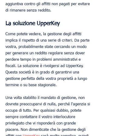
aggiuntiva contro gli affitti non pagati per evitare 
di rimanere senza reddito.
La soluzione UpperKey
Come potete vedere, la gestione degli affitti 
implica il rispetto di una serie di criteri. Da parte 
vostra, probabilmente state cercando un modo 
per generare un reddito regolare senza dover 
perdere tempo in problemi amministrativi e 
fiscali. La soluzione è rivolgersi ad UpperKey. 
Questa società è in grado di garantirvi una 
gestione perfetta della vostra proprietà a lungo 
termine o su base stagionale.
Una volta stabilito il mandato di gestione, non 
dovrete preoccuparvi di nulla, perché l'agenzia si 
occupa di tutto. Per qualsiasi dubbio, potete 
sempre contattare il vostro interlocutore 
privilegiato che vi risponderà con grande 
piacere. Non dimenticate che la gestione degli 