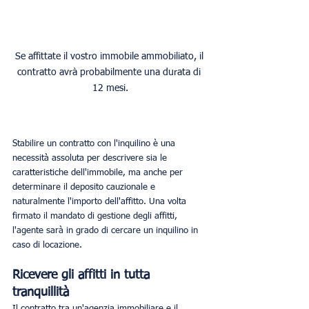
Se affittate il vostro immobile ammobiliato, il 
contratto avrà probabilmente una durata di 
12 mesi.
Stabilire un contratto con l'inquilino è una 
necessità assoluta per descrivere sia le 
caratteristiche dell'immobile, ma anche per 
determinare il deposito cauzionale e 
naturalmente l'importo dell'affitto. Una volta 
firmato il mandato di gestione degli affitti, 
l'agente sarà in grado di cercare un inquilino in 
caso di locazione.
Ricevere gli affitti in tutta 
tranquillità
Il contratto tra un'agenzia immobiliare e il 