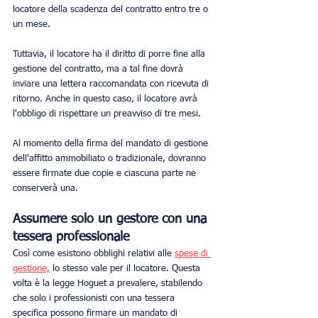
locatore della scadenza del contratto entro tre o 
un mese.
Tuttavia, il locatore ha il diritto di porre fine alla 
gestione del contratto, ma a tal fine dovrà 
inviare una lettera raccomandata con ricevuta di 
ritorno. Anche in questo caso, il locatore avrà 
l'obbligo di rispettare un preavviso di tre mesi.
Al momento della firma del mandato di gestione 
dell'affitto ammobiliato o tradizionale, dovranno 
essere firmate due copie e ciascuna parte ne 
conserverà una.
Assumere solo un gestore con una 
tessera professionale
Così come esistono obblighi relativi alle 
spese di 
gestione,
 lo stesso vale per il locatore. Questa 
volta è la legge Hoguet a prevalere, stabilendo 
che solo i professionisti con una tessera 
specifica possono firmare un mandato di 