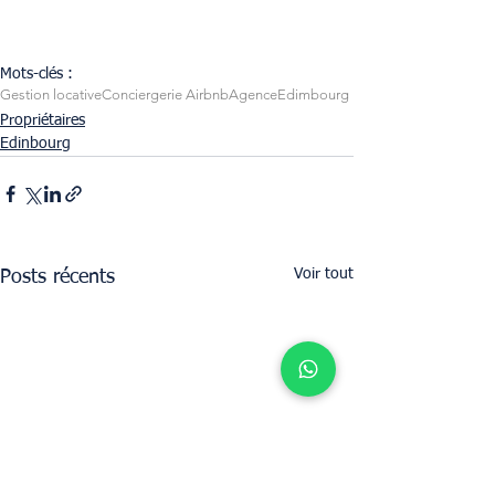
Mots-clés :
Gestion locative
Conciergerie Airbnb
Agence
Edimbourg
Propriétaires
Edinbourg
Voir tout
Posts récents