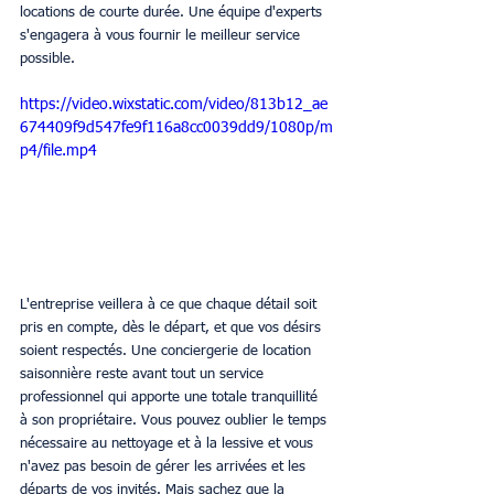
locations de courte durée. Une équipe d'experts 
s'engagera à vous fournir le meilleur service 
possible.
https://video.wixstatic.com/video/813b12_ae
674409f9d547fe9f116a8cc0039dd9/1080p/m
p4/file.mp4
L'entreprise veillera à ce que chaque détail soit 
pris en compte, dès le départ, et que vos désirs 
soient respectés. Une conciergerie de location 
saisonnière reste avant tout un service 
professionnel qui apporte une totale tranquillité 
à son propriétaire. Vous pouvez oublier le temps 
nécessaire au nettoyage et à la lessive et vous 
n'avez pas besoin de gérer les arrivées et les 
départs de vos invités. Mais sachez que la 