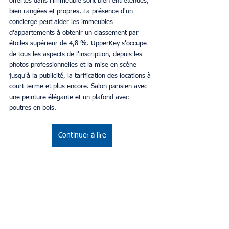
offertes dans l'immeuble sont bien entretenues, 
bien rangées et propres. La présence d'un 
concierge peut aider les immeubles 
d'appartements à obtenir un classement par 
étoiles supérieur de 4,8 %. UpperKey s'occupe 
de tous les aspects de l'inscription, depuis les 
photos professionnelles et la mise en scène 
jusqu'à la publicité, la tarification des locations à 
court terme et plus encore. Salon parisien avec 
une peinture élégante et un plafond avec 
poutres en bois.
Continuer à lire