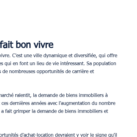
fait bon vivre
vivre. C'est une ville dynamique et diversifiée, qui offre 
es qui en font un lieu de vie intéressant. Sa population 
es de nombreuses opportunités de carrière et 
e marché ralentit, la demande de biens immobiliers à 
uit ces dernières années avec l'augmentation du nombre 
i a fait grimper la demande de biens immobiliers et 
rtunités d'achat-location devraient y voir le signe qu'il 