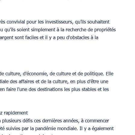
s convivial pour les investisseurs, qu'ils souhaitent 
e ou qu'ils soient simplement à la recherche de propriétés 
argent sont faciles et il y a peu d'obstacles à la 
e culture, d'économie, de culture et de politique. Elle 
le des affaires et de la culture, en plus d'être une 
n faire l'une des destinations les plus stables et les 
ez rapidement
 plusieurs défis ces dernières années, à commencer 
été suivies par la pandémie mondiale. Il y a également 