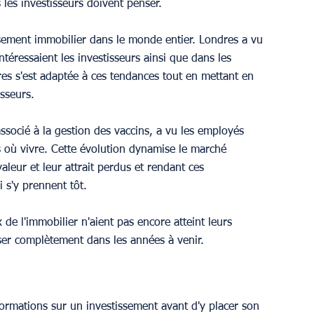
es investisseurs doivent penser. 
sement immobilier dans le monde entier. Londres a vu 
téressaient les investisseurs ainsi que dans les 
es s'est adaptée à ces tendances tout en mettant en 
isseurs.
ssocié à la gestion des vaccins, a vu les employés 
s où vivre. Cette évolution dynamise le marché 
aleur et leur attrait perdus et rendant ces 
i s'y prennent tôt.
 de l'immobilier n'aient pas encore atteint leurs 
ser complètement dans les années à venir.
ormations sur un investissement avant d'y placer son 