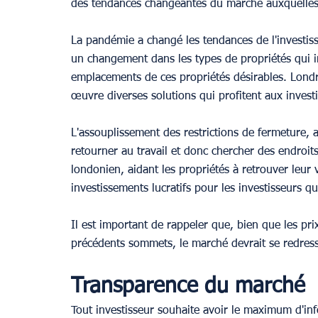
des tendances changeantes du marché auxquelles l
La pandémie a changé les tendances de l'investis
un changement dans les types de propriétés qui in
emplacements de ces propriétés désirables. Londr
œuvre diverses solutions qui profitent aux invest
L'assouplissement des restrictions de fermeture, a
retourner au travail et donc chercher des endroit
londonien, aidant les propriétés à retrouver leur v
investissements lucratifs pour les investisseurs qu
Il est important de rappeler que, bien que les prix
précédents sommets, le marché devrait se redres
Transparence du marché
Tout investisseur souhaite avoir le maximum d'inf