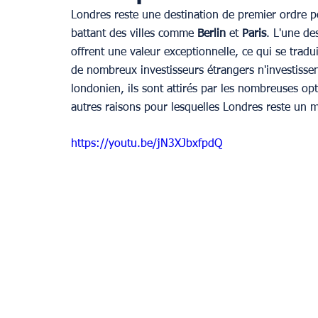
Londres reste une destination de premier ordre p
battant des villes comme 
Berlin 
et 
Paris
. L'une de
Provence
offrent une valeur exceptionnelle, ce qui se tradu
de nombreux investisseurs étrangers n'investisse
londonien, ils sont attirés par les nombreuses opt
autres raisons pour lesquelles Londres reste un ma
https://youtu.be/jN3XJbxfpdQ