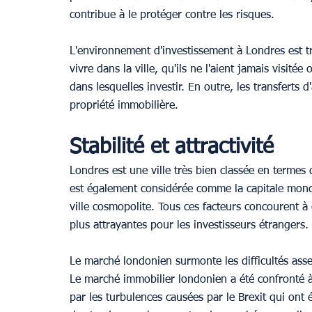
contribue à le protéger contre les risques.
L'environnement d'investissement à Londres est trè
vivre dans la ville, qu'ils ne l'aient jamais visité
dans lesquelles investir. En outre, les transferts d'
propriété immobilière.
Stabilité et attractivité
Londres est une ville très bien classée en termes d
est également considérée comme la capitale mondia
ville cosmopolite. Tous ces facteurs concourent à e
plus attrayantes pour les investisseurs étrangers. 
Le marché londonien surmonte les difficultés ass
Le marché immobilier londonien a été confronté à
par les turbulences causées par le Brexit qui ont 