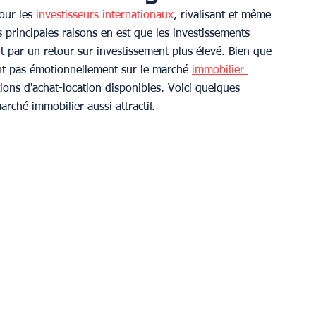
our les 
investisseurs internationaux
, rivalisant et même 
s principales raisons en est que les investissements 
it par un retour sur investissement plus élevé. Bien que 
nt pas émotionnellement sur le marché 
immobilier 
ions d'achat-location disponibles. Voici quelques 
rché immobilier aussi attractif.