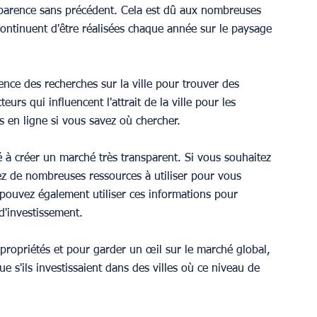
sparence sans précédent. Cela est dû aux nombreuses 
continuent d'être réalisées chaque année sur le paysage 
ce des recherches sur la ville pour trouver des 
eurs qui influencent l'attrait de la ville pour les 
s en ligne si vous savez où chercher.
é à créer un marché très transparent. Si vous souhaitez 
ez de nombreuses ressources à utiliser pour vous 
 pouvez également utiliser ces informations pour 
 d'investissement.
propriétés et pour garder un œil sur le marché global, 
que s'ils investissaient dans des villes où ce niveau de 