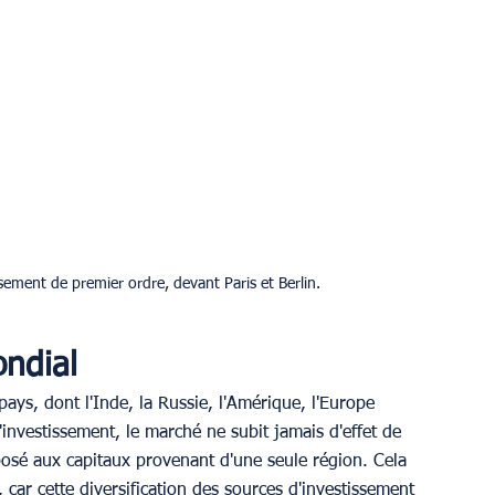
sement de premier ordre, devant Paris et Berlin.
ndial
ys, dont l'Inde, la Russie, l'Amérique, l'Europe 
d'investissement, le marché ne subit jamais d'effet de 
xposé aux capitaux provenant d'une seule région. Cela 
car cette diversification des sources d'investissement 