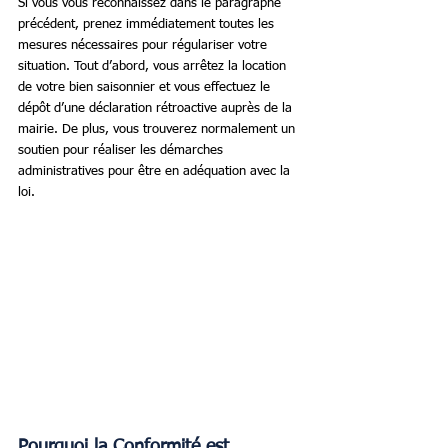
Si vous vous reconnaissez dans le paragraphe 
précédent, prenez immédiatement toutes les 
mesures nécessaires pour régulariser votre 
situation. Tout d’abord, vous arrêtez la location 
de votre bien saisonnier et vous effectuez le 
dépôt d’une déclaration rétroactive auprès de la 
mairie. De plus, vous trouverez normalement un 
soutien pour réaliser les démarches 
administratives pour être en adéquation avec la 
loi.
Pourquoi la Conformité est 