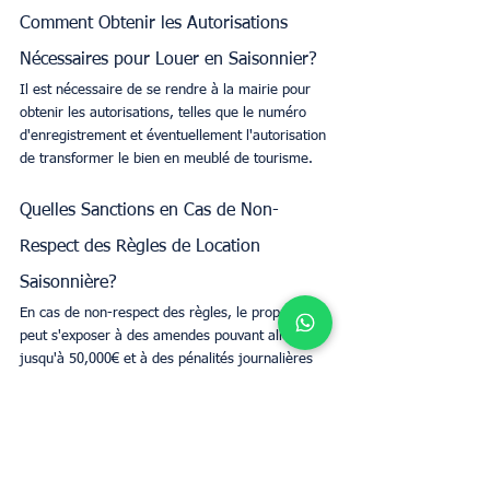
Comment Obtenir les Autorisations 
Nécessaires pour Louer en Saisonnier?
Il est nécessaire de se rendre à la mairie pour 
obtenir les autorisations, telles que le numéro 
d'enregistrement et éventuellement l'autorisation 
de transformer le bien en meublé de tourisme.
Quelles Sanctions en Cas de Non-
Respect des Règles de Location 
Saisonnière?
En cas de non-respect des règles, le propriétaire 
peut s'exposer à des amendes pouvant aller 
jusqu'à 50,000€ et à des pénalités journalières 
si la situation n'est pas régularisée.
Mots-clés :
location saisonnière
Propriétaires
Business