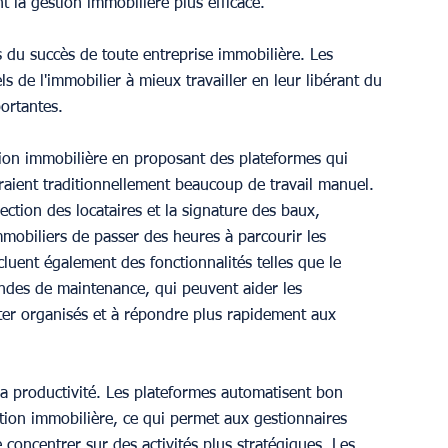
t la gestion immobilière plus efficace.
lés du succès de toute entreprise immobilière. Les 
s de l'immobilier à mieux travailler en leur libérant du 
ortantes.
tion immobilière en proposant des plateformes qui 
aient traditionnellement beaucoup de travail manuel. 
ection des locataires et la signature des baux, 
mmobiliers de passer des heures à parcourir les 
uent également des fonctionnalités telles que le 
andes de maintenance, qui peuvent aider les 
er organisés et à répondre plus rapidement aux 
 productivité. Les plateformes automatisent bon 
tion immobilière, ce qui permet aux gestionnaires 
concentrer sur des activités plus stratégiques. Les 