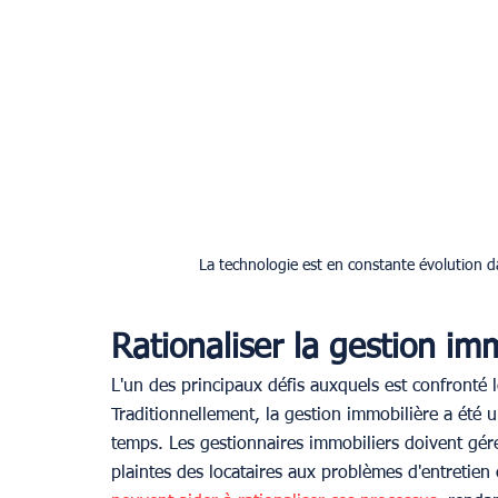
La technologie est en constante évolution da
Rationaliser la gestion im
L'un des principaux défis auxquels est confronté l
Traditionnellement, la gestion immobilière a été 
temps. Les gestionnaires immobiliers doivent gére
plaintes des locataires aux problèmes d'entretien e