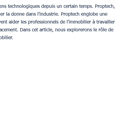
ions technologiques depuis un certain temps. Proptech, 
er la donne dans l'industrie. Proptech englobe une 
t aider les professionnels de l'immobilier à travailler 
acement. Dans cet article, nous explorerons le rôle de 
bilier.