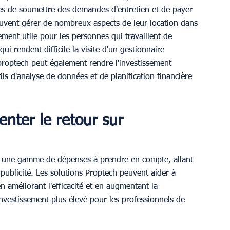
es de soumettre des demandes d'entretien et de payer 
peuvent gérer de nombreux aspects de leur location dans 
rement utile pour les personnes qui travaillent de 
 rendent difficile la visite d'un gestionnaire 
proptech peut également rendre l'investissement 
ils d'analyse de données et de planification financière 
nter le retour sur 
ec une gamme de dépenses à prendre en compte, allant 
 publicité. Les solutions Proptech peuvent aider à 
n améliorant l'efficacité et en augmentant la 
investissement plus élevé pour les professionnels de 