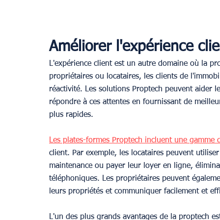
Améliorer l'expérience cli
L'expérience client est un autre domaine où la pro
propriétaires ou locataires, les clients de l'immob
réactivité. Les solutions Proptech peuvent aider 
répondre à ces attentes en fournissant de meille
plus rapides.
Les plates-formes Proptech incluent une gamme d
client. Par exemple, les locataires peuvent utili
maintenance ou payer leur loyer en ligne, élimina
téléphoniques. Les propriétaires peuvent égalemen
leurs propriétés et communiquer facilement et eff
L'un des plus grands avantages de la proptech est 