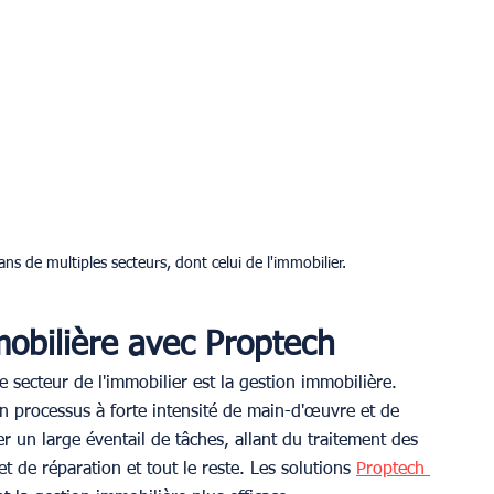
ns de multiples secteurs, dont celui de l'immobilier.
mobilière avec Proptech
e secteur de l'immobilier est la gestion immobilière. 
un processus à forte intensité de main-d'œuvre et de 
r un large éventail de tâches, allant du traitement des 
t de réparation et tout le reste. Les solutions 
Proptech 