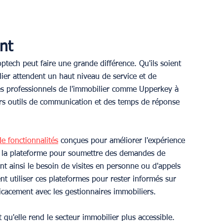
ent
ptech peut faire une grande différence. Qu'ils soient 
ilier attendent un haut niveau de service et de 
les professionnels de l'immobilier comme Upperkey à 
urs outils de communication et des temps de réponse 
e fonctionnalités
 conçues pour améliorer l'expérience 
ser la plateforme pour soumettre des demandes de 
nt ainsi le besoin de visites en personne ou d'appels 
t utiliser ces plateformes pour rester informés sur 
icacement avec les gestionnaires immobiliers.
qu'elle rend le secteur immobilier plus accessible. 