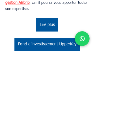
gestion Airbnb
, car il pourra vous apporter toute 
son expertise. 
Lire plus
Fond d'investissement UpperKey
Propriétaires
Voir tout
Posts récents