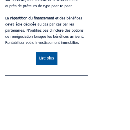
sur l'échelle, tout comme un investissement 
auprès de prêteurs de type peer to peer.
La 
répartition du financement 
et des bénéfices 
devra être décidée au cas par cas par les 
partenaires. N'oubliez pas d'inclure des options 
de renégociation lorsque les bénéfices arrivent. 
Rentabiliser votre investissement immobilier.
Lire plus