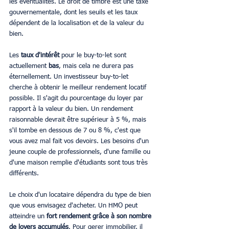
les éventualités. Le droit de timbre est une taxe 
gouvernementale, dont les seuils et les taux 
dépendent de la localisation et de la valeur du 
bien.
Les
 taux d'intérêt
 pour le buy-to-let sont 
actuellement 
bas
, mais cela ne durera pas 
éternellement. Un investisseur buy-to-let 
cherche à obtenir le meilleur rendement locatif 
possible. Il s'agit du pourcentage du loyer par 
rapport à la valeur du bien. Un rendement 
raisonnable devrait être supérieur à 5 %, mais 
s'il tombe en dessous de 7 ou 8 %, c'est que 
vous avez mal fait vos devoirs. Les besoins d'un 
jeune couple de professionnels, d'une famille ou 
d'une maison remplie d'étudiants sont tous très 
différents.
Le choix d'un locataire dépendra du type de bien 
que vous envisagez d'acheter. Un HMO peut 
atteindre un 
fort rendement grâce à son nombre 
de loyers accumulés
. Pour gerer immobilier, il 