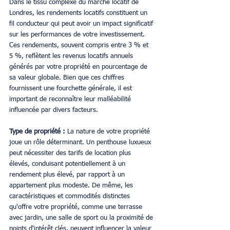
Dans le tissu complexe du marché locatif de 
Londres, les rendements locatifs constituent un 
fil conducteur qui peut avoir un impact significatif 
sur les performances de votre investissement. 
Ces rendements, souvent compris entre 3 % et 
5 %, reflètent les revenus locatifs annuels 
générés par votre propriété en pourcentage de 
sa valeur globale. Bien que ces chiffres 
fournissent une fourchette générale, il est 
important de reconnaître leur malléabilité 
influencée par divers facteurs.
Type de propriété :
 La nature de votre propriété 
joue un rôle déterminant. Un penthouse luxueux 
peut nécessiter des tarifs de location plus 
élevés, conduisant potentiellement à un 
rendement plus élevé, par rapport à un 
appartement plus modeste. De même, les 
caractéristiques et commodités distinctes 
qu'offre votre propriété, comme une terrasse 
avec jardin, une salle de sport ou la proximité de 
points d'intérêt clés, peuvent influencer la valeur 