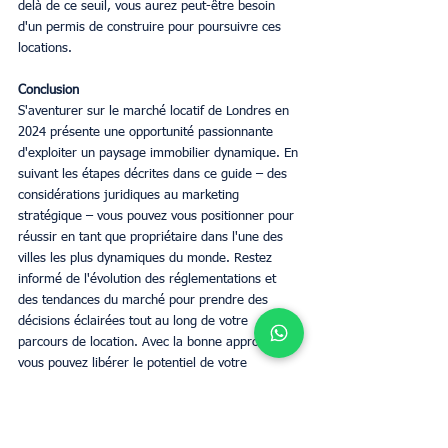
delà de ce seuil, vous aurez peut-être besoin 
d'un permis de construire pour poursuivre ces 
locations.
Conclusion
S'aventurer sur le marché locatif de Londres en 
2024 présente une opportunité passionnante 
d'exploiter un paysage immobilier dynamique. En 
suivant les étapes décrites dans ce guide – des 
considérations juridiques au marketing 
stratégique – vous pouvez vous positionner pour 
réussir en tant que propriétaire dans l'une des 
villes les plus dynamiques du monde. Restez 
informé de l'évolution des réglementations et 
des tendances du marché pour prendre des 
décisions éclairées tout au long de votre 
parcours de location. Avec la bonne approche, 
vous pouvez libérer le potentiel de votre 
appartement à Londres et profiter des avantages 
de faire partie de ce marché locatif florissant.