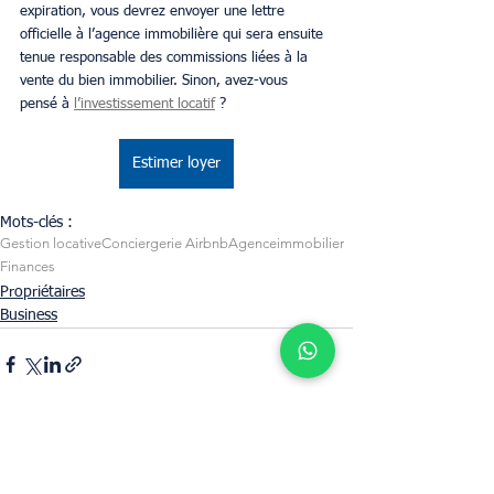
expiration, vous devrez envoyer une lettre 
officielle à l’agence immobilière qui sera ensuite 
tenue responsable des commissions liées à la 
vente du bien immobilier. Sinon, avez-vous 
pensé à 
l’investissement locatif
 ?
Estimer loyer
Mots-clés :
Gestion locative
Conciergerie Airbnb
Agence
immobilier
Finances
Propriétaires
Business
Voir tout
Posts récents