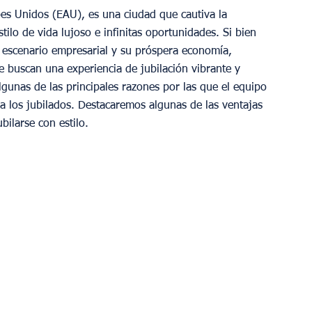
es Unidos (EAU), es una ciudad que cautiva la 
ilo de vida lujoso e infinitas oportunidades. Si bien 
 escenario empresarial y su próspera economía, 
e buscan una experiencia de jubilación vibrante y 
lgunas de las principales razones por las que el equipo 
 los jubilados. Destacaremos algunas de las ventajas 
bilarse con estilo.