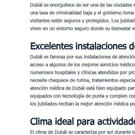
Dubái se enorgullece de ser una de las ciudades
una tasa de criminalidad baja y el gobierno toma
visitantes estén seguros y protegidos. Los jubila
viven en un entorno seguro donde su bienestar e
Excelentes instalaciones d
Dubái es famosa por sus instalaciones de atenció
acceso a algunos de los mejores servicios médicos
numerosos hospitales y clínicas atendidos por pro
necesite chequeos de rutina, tratamientos especia
atención médica de Dubái está bien equipado para
equipados con tecnología de punta y cumplen con 
los jubilados reciban la mejor atención médica po
Clima ideal para actividade
El clima de Dubái se caracteriza por sol durante t