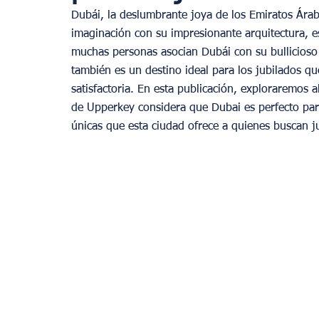
Dubái, la deslumbrante joya de los Emiratos Árab
imaginación con su impresionante arquitectura, est
muchas personas asocian Dubái con su bullicioso
también es un destino ideal para los jubilados qu
satisfactoria. En esta publicación, exploraremos a
de Upperkey considera que Dubai es perfecto para
únicas que esta ciudad ofrece a quienes buscan ju