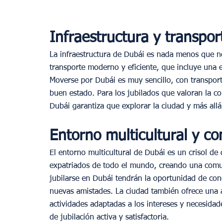
Infraestructura y transpor
La infraestructura de Dubái es nada menos que no
transporte moderno y eficiente, que incluye una e
Moverse por Dubái es muy sencillo, con transporte
buen estado. Para los jubilados que valoran la com
Dubái garantiza que explorar la ciudad y más allá
Entorno multicultural y c
El entorno multicultural de Dubái es un crisol de 
expatriados de todo el mundo, creando una comuni
jubilarse en Dubái tendrán la oportunidad de con
nuevas amistades. La ciudad también ofrece una a
actividades adaptadas a los intereses y necesidad
de jubilación activa y satisfactoria.