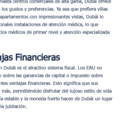
hasta centros comerciales de alta gama, Dubái ofrece 
os gustos y preferencias. Ya sea que prefiera villas 
 apartamentos con impresionantes vistas, Dubái lo 
onales instalaciones de atención médica, lo que 
cios médicos de primer nivel y atención especializada 
ajas Financieras
n Dubái es el atractivo sistema fiscal. Los EAU no 
o sobre las ganancias de capital o impuesto sobre 
tes ventajas financieras. Esto significa que sus 
más, permitiéndole disfrutar del lujoso estilo de vida 
a estable y la moneda fuerte hacen de Dubái un lugar 
la jubilación.