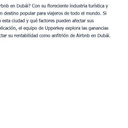
rbnb en Dubái? Con su floreciente industria turística y 
un destino popular para viajeros de todo el mundo. Si 
 esta ciudad y qué factores pueden afectar sus 
blicación, el equipo de Upperkey explora las ganancias 
ctar su rentabilidad como anfitrión de Airbnb en Dubái.