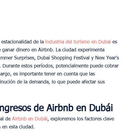
estacionalidad de la 
industria del turismo en Dubai 
es 
de ganar dinero en Airbnb. La ciudad experimenta 
mmer Surprises, Dubai Shopping Festival y New Year's 
 Durante estos períodos, potencialmente puede cobrar 
bargo, es importante tener en cuenta que las 
nución de la demanda, lo que puede afectar sus 
ingresos de Airbnb en Dubái
al de
 Airbnb en Dubái
, exploremos los factores clave 
 en esta ciudad.