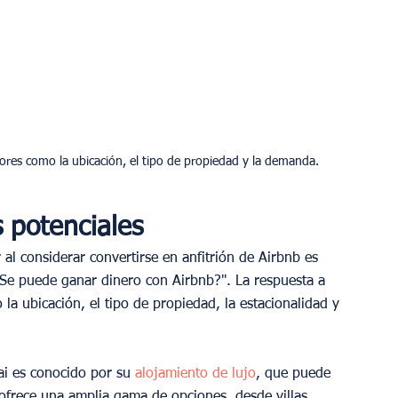
ores como la ubicación, el tipo de propiedad y la demanda.
 potenciales
al considerar convertirse en anfitrión de Airbnb es 
¿Se puede ganar dinero con Airbnb?". La respuesta a 
la ubicación, el tipo de propiedad, la estacionalidad y 
i es conocido por su 
alojamiento de lujo
, que puede 
frece una amplia gama de opciones, desde villas 