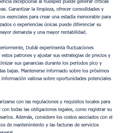
iencia excepcional al huésped puede generar críticas 
vas. Garantizar la limpieza, ofrecer comodidades y 
tos esenciales para crear una estadía memorable para 
ados o experiencias únicas puede diferenciar su 
 mayor demanda y una mayor rentabilidad.
eriormente, Dubái experimenta fluctuaciones 
estos patrones y ajustar sus estrategias de precios y 
mizar sus ganancias durante los períodos pico y 
das bajas. Mantenerse informado sobre los próximos 
 información valiosa sobre oportunidades potenciales 
arizarse con las regulaciones y requisitos locales para 
con todas las obligaciones legales, como registrar su 
esarios. Además, considere los costos asociados con el 
tos de mantenimiento y las facturas de servicios 