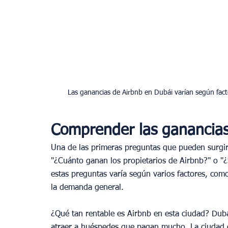
Las ganancias de Airbnb en Dubái varían según fact
Comprender las ganancias
Una de las primeras preguntas que pueden surgir 
"¿Cuánto ganan los propietarios de Airbnb?" o "
estas preguntas varía según varios factores, como 
la demanda general.
¿Qué tan rentable es Airbnb en esta ciudad? Duba
atraer a huéspedes que pagan mucho. La ciudad o