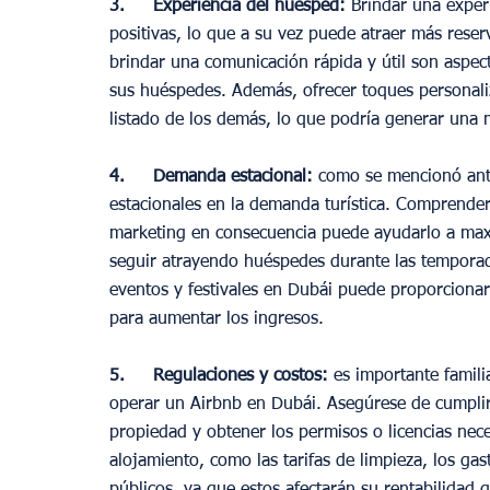
3. 	Experiencia del huésped:
 Brindar una exper
positivas, lo que a su vez puede atraer más reser
brindar una comunicación rápida y útil son aspec
sus huéspedes. Además, ofrecer toques personaliz
listado de los demás, lo que podría generar una
4. 	Demanda estacional:
 como se mencionó ant
estacionales en la demanda turística. Comprender 
marketing en consecuencia puede ayudarlo a maxi
seguir atrayendo huéspedes durante las tempora
eventos y festivales en Dubái puede proporcionar
para aumentar los ingresos.
5. 	Regulaciones y costos: 
es importante famili
operar un Airbnb en Dubái. Asegúrese de cumplir 
propiedad y obtener los permisos o licencias nec
alojamiento, como las tarifas de limpieza, los gas