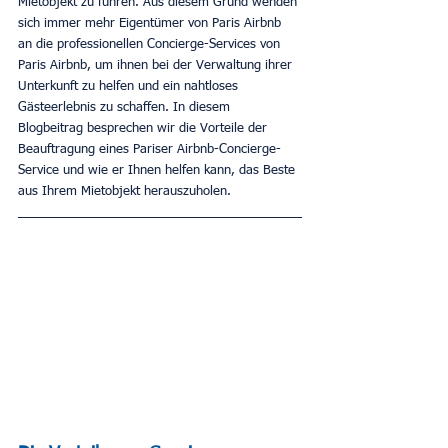
Mietobjekt zu führen. Aus diesem Grund wenden 
sich immer mehr Eigentümer von Paris Airbnb 
an die professionellen Concierge-Services von 
Paris Airbnb, um ihnen bei der Verwaltung ihrer 
Unterkunft zu helfen und ein nahtloses 
Gästeerlebnis zu schaffen. In diesem 
Blogbeitrag besprechen wir die Vorteile der 
Beauftragung eines Pariser Airbnb-Concierge-
Service und wie er Ihnen helfen kann, das Beste 
aus Ihrem Mietobjekt herauszuholen.