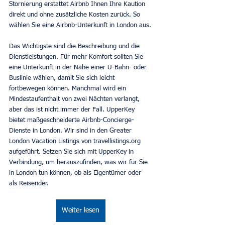
Stornierung erstattet Airbnb Ihnen Ihre Kaution 
direkt und ohne zusätzliche Kosten zurück. So 
wählen Sie eine Airbnb-Unterkunft in London aus.
Das Wichtigste sind die Beschreibung und die 
Dienstleistungen. Für mehr Komfort sollten Sie 
eine Unterkunft in der Nähe einer U-Bahn- oder 
Buslinie wählen, damit Sie sich leicht 
fortbewegen können. Manchmal wird ein 
Mindestaufenthalt von zwei Nächten verlangt, 
aber das ist nicht immer der Fall. UpperKey 
bietet maßgeschneiderte Airbnb-Concierge-
Dienste in London. Wir sind in den Greater 
London Vacation Listings von travellistings.org 
aufgeführt. Setzen Sie sich mit UpperKey in 
Verbindung, um herauszufinden, was wir für Sie 
in London tun können, ob als Eigentümer oder 
als Reisender.
Weiter lesen