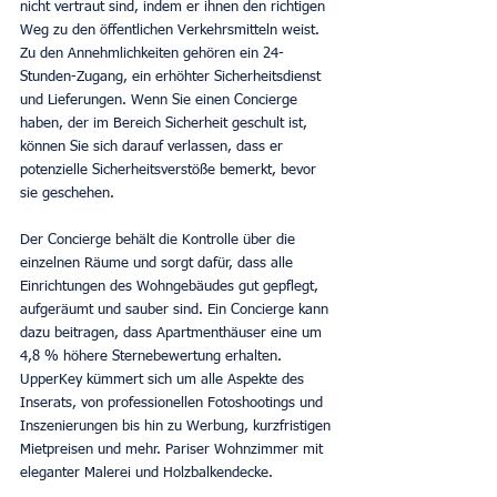
nicht vertraut sind, indem er ihnen den richtigen 
Weg zu den öffentlichen Verkehrsmitteln weist. 
Zu den Annehmlichkeiten gehören ein 24-
Stunden-Zugang, ein erhöhter Sicherheitsdienst 
und Lieferungen. Wenn Sie einen Concierge 
haben, der im Bereich Sicherheit geschult ist, 
können Sie sich darauf verlassen, dass er 
potenzielle Sicherheitsverstöße bemerkt, bevor 
sie geschehen.
Der Concierge behält die Kontrolle über die 
einzelnen Räume und sorgt dafür, dass alle 
Einrichtungen des Wohngebäudes gut gepflegt, 
aufgeräumt und sauber sind. Ein Concierge kann 
dazu beitragen, dass Apartmenthäuser eine um 
4,8 % höhere Sternebewertung erhalten. 
UpperKey kümmert sich um alle Aspekte des 
Inserats, von professionellen Fotoshootings und 
Inszenierungen bis hin zu Werbung, kurzfristigen 
Mietpreisen und mehr. Pariser Wohnzimmer mit 
eleganter Malerei und Holzbalkendecke.