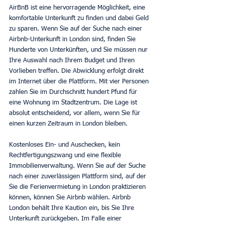
AirBnB ist eine hervorragende Möglichkeit, eine 
komfortable Unterkunft zu finden und dabei Geld 
zu sparen. Wenn Sie auf der Suche nach einer 
Airbnb-Unterkunft in London sind, finden Sie 
Hunderte von Unterkünften, und Sie müssen nur 
Ihre Auswahl nach Ihrem Budget und Ihren 
Vorlieben treffen. Die Abwicklung erfolgt direkt 
im Internet über die Plattform. Mit vier Personen 
zahlen Sie im Durchschnitt hundert Pfund für 
eine Wohnung im Stadtzentrum. Die Lage ist 
absolut entscheidend, vor allem, wenn Sie für 
einen kurzen Zeitraum in London bleiben.
Kostenloses Ein- und Auschecken, kein 
Rechtfertigungszwang und eine flexible 
Immobilienverwaltung. Wenn Sie auf der Suche 
nach einer zuverlässigen Plattform sind, auf der 
Sie die Ferienvermietung in London praktizieren 
können, können Sie Airbnb wählen. Airbnb 
London behält Ihre Kaution ein, bis Sie Ihre 
Unterkunft zurückgeben. Im Falle einer 