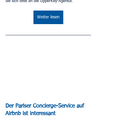
Sie sich bitte an die UpperKey-Agentur.
Weiter lesen
Der Pariser Concierge-Service auf 
Airbnb ist interessant