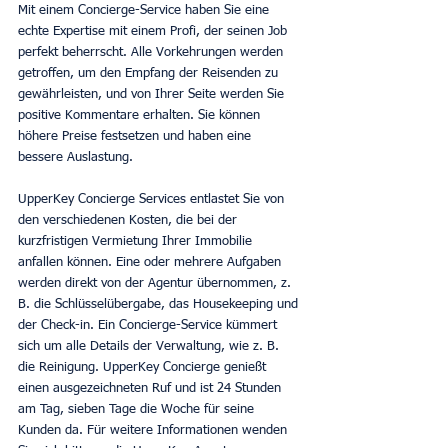
Mit einem Concierge-Service haben Sie eine 
echte Expertise mit einem Profi, der seinen Job 
perfekt beherrscht. Alle Vorkehrungen werden 
getroffen, um den Empfang der Reisenden zu 
gewährleisten, und von Ihrer Seite werden Sie 
positive Kommentare erhalten. Sie können 
höhere Preise festsetzen und haben eine 
bessere Auslastung.
UpperKey Concierge Services entlastet Sie von 
den verschiedenen Kosten, die bei der 
kurzfristigen Vermietung Ihrer Immobilie 
anfallen können. Eine oder mehrere Aufgaben 
werden direkt von der Agentur übernommen, z. 
B. die Schlüsselübergabe, das Housekeeping und 
der Check-in. Ein Concierge-Service kümmert 
sich um alle Details der Verwaltung, wie z. B. 
die Reinigung. UpperKey Concierge genießt 
einen ausgezeichneten Ruf und ist 24 Stunden 
am Tag, sieben Tage die Woche für seine 
Kunden da. Für weitere Informationen wenden 