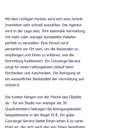
Mit dem richtigen Partner wird sich eine Airbnb-
Investition sehr schnell auszahlen. Die Agentur 
wird in der Lage sein, Ihre saisonale Vermietung 
mit mehr oder weniger kompletten Paketen 
perfekt zu verwalten. Eine Person wird 
persönlich vor Ort sein, um die Reisenden zu 
empfangen und ihnen zu erklären, wie die 
Einrichtung funktioniert. Ein Concierge-Service 
sorgt für einen reibungslosen Ablauf beim 
Einchecken und Auschecken. Die Reinigung ist 
ein wesentlicher Bestandteil der Vermietung auf 
Airbnb.fr.
Die Kosten hängen von der Fläche des Objekts 
ab - für ein Studio von weniger als 30 
Quadratmetern betragen die Reinigungskosten 
beispielsweise in der Regel 55 €. Ein guter 
Concierge-Service bietet Ihnen einen À-la-carte-
Preis an, der sich nach den von Ihnen benötigten 