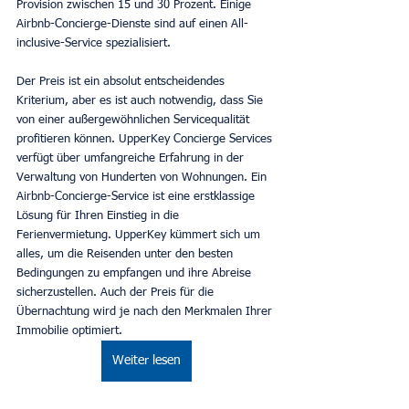
Provision zwischen 15 und 30 Prozent. Einige 
Airbnb-Concierge-Dienste sind auf einen All-
inclusive-Service spezialisiert.
Der Preis ist ein absolut entscheidendes 
Kriterium, aber es ist auch notwendig, dass Sie 
von einer außergewöhnlichen Servicequalität 
profitieren können. UpperKey Concierge Services 
verfügt über umfangreiche Erfahrung in der 
Verwaltung von Hunderten von Wohnungen. Ein 
Airbnb-Concierge-Service ist eine erstklassige 
Lösung für Ihren Einstieg in die 
Ferienvermietung. UpperKey kümmert sich um 
alles, um die Reisenden unter den besten 
Bedingungen zu empfangen und ihre Abreise 
sicherzustellen. Auch der Preis für die 
Übernachtung wird je nach den Merkmalen Ihrer 
Immobilie optimiert.
Weiter lesen