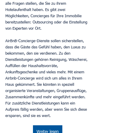
alle Fragen stellen, die Sie zu ihrem 
Hotelaufenthalt haben. Es gibt zwei 
Möglichkeiten, Concierges für Ihre Immobilie 
bereitzustellen: Outsourcing oder die Einstellung 
von Experten vor Ort.
AirBnB-Concierge-Dienste sollen sicherstellen, 
dass die Gäste das Gefühl haben, den Luxus zu 
bekommen, den sie verdienen. Zu den 
Dienstleistungen gehören Reinigung, Wäscherei, 
Auffüllen der Haushaltsvorräte, 
Ankunftsgeschenke und vieles mehr. Mit einem 
Airbnb-Concierge wird sich um alles in Ihrem 
Haus gekümmert. Sie könnten in speziell 
organisierte Veranstaltungen, Gruppenausflüge, 
Zusammenkünfte und mehr eingeführt werden. 
Für zusätzliche Dienstleistungen kann ein 
Aufpreis fällig werden, aber wenn Sie sich diese 
ersparen, sind sie es wert.
Weiter lesen