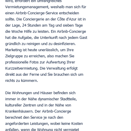
wird, erfordert ein umfangreiches 
Vermietungsmanagement, weshalb man sich für 
einen Airbnb-Concierge-Service entscheiden 
sollte. Die Conciergerie an der Côte d'Azur ist in 
der Lage, 24 Stunden am Tag und sieben Tage 
die Woche Hilfe zu leisten. Ein Airbnb-Concierge 
hat die Aufgabe, die Unterkunft nach jedem Gast 
gründlich zu reinigen und zu desinfizieren. 
Marketing ist heute unerlässlich, um Ihre 
Zielgruppe zu erreichen, also machen Sie 
professionelle Fotos zur Aufwertung Ihrer 
Kurzzeitvermietung. Die Verwaltung erfolgt 
direkt aus der Ferne und Sie brauchen sich um 
nichts zu kümmern.
Die Wohnungen und Häuser befinden sich 
immer in der Nähe dynamischer Stadtteile, 
kultureller Zentren und in der Nähe von 
Krankenhäusern. Der Airbnb-Concierge 
berechnet den Service je nach den 
angeforderten Leistungen, wobei keine Kosten 
anfallen, wenn die Wohnung nicht vermietet 